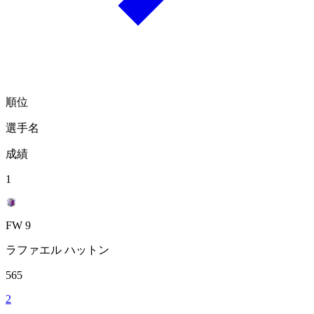
順位
選手名
成績
1
FW 9
ラファエル ハットン
565
2