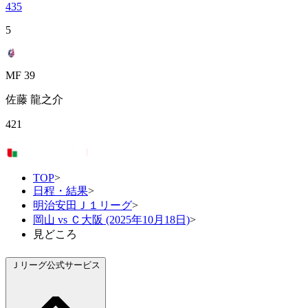
435
5
MF 39
佐藤 龍之介
421
TOP
>
日程・結果
>
明治安田Ｊ１リーグ
>
岡山 vs Ｃ大阪 (2025年10月18日)
>
見どころ
Ｊリーグ公式サービス