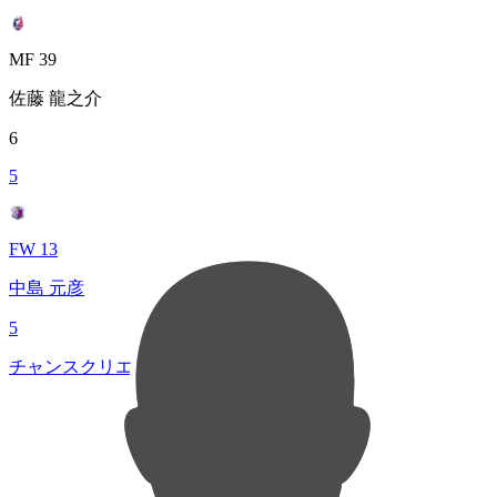
MF 39
佐藤 龍之介
6
5
FW 13
中島 元彦
5
チャンスクリエイト総数