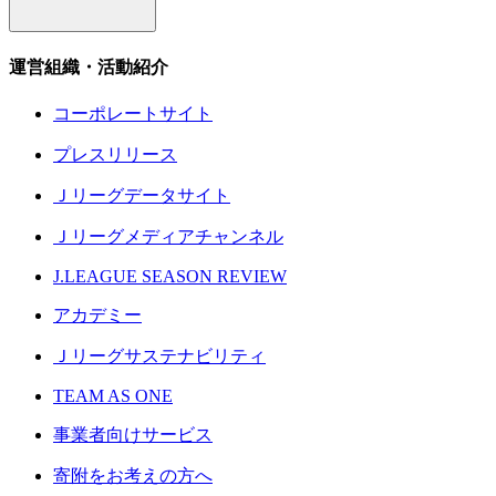
運営組織・活動紹介
コーポレートサイト
プレスリリース
Ｊリーグデータサイト
Ｊリーグメディアチャンネル
J.LEAGUE SEASON REVIEW
アカデミー
Ｊリーグサステナビリティ
TEAM AS ONE
事業者向けサービス
寄附をお考えの方へ