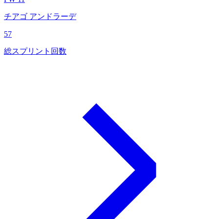
チアゴ アンドラーデ
57
総スプリント回数