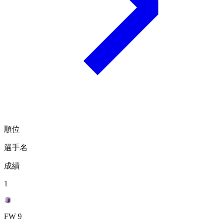
順位
選手名
成績
1
FW 9