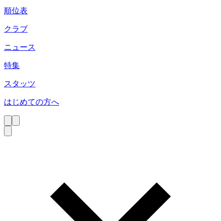
順位表
クラブ
ニュース
特集
スタッツ
はじめての方へ