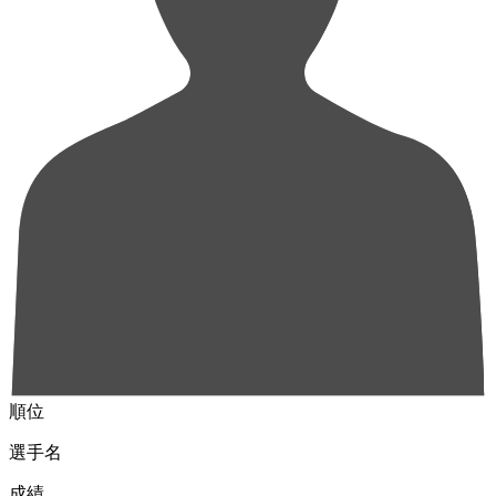
順位
選手名
成績