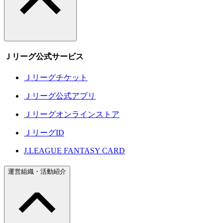
Ｊリーグ公式サービス
Ｊリーグチケット
Ｊリーグ公式アプリ
Ｊリーグオンラインストア
ＪリーグID
J.LEAGUE FANTASY CARD
運営組織・活動紹介