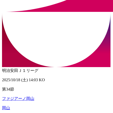
明治安田Ｊ１リーグ
2025/10/18 (土) 14:03 KO
第34節
ファジアーノ岡山
岡山