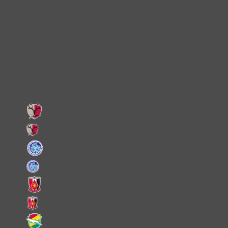
Instagram
X
Facebook
LINE