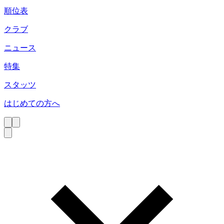
順位表
クラブ
ニュース
特集
スタッツ
はじめての方へ