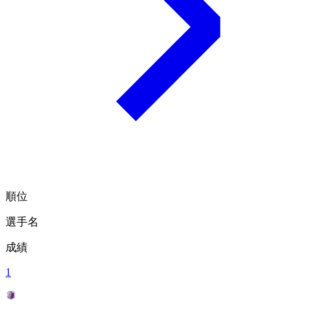
順位
選手名
成績
1