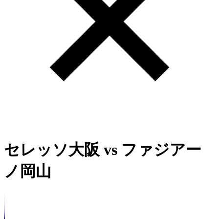
セレッソ大阪
vs
ファジアー
ノ岡山