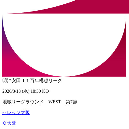
明治安田Ｊ１百年構想リーグ
2026/3/18 (水) 18:30 KO
地域リーグラウンド WEST 第7節
セレッソ大阪
Ｃ大阪