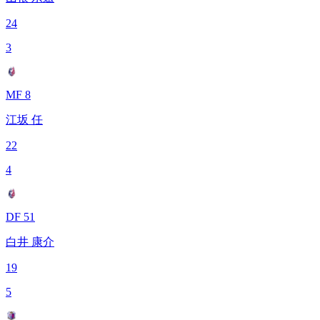
24
3
MF 8
江坂 任
22
4
DF 51
白井 康介
19
5