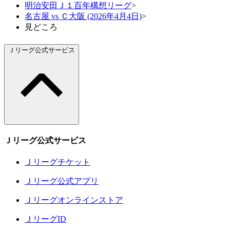
明治安田Ｊ１百年構想リーグ
>
名古屋 vs Ｃ大阪 (2026年4月4日)
>
見どころ
Ｊリーグ公式サービス
Ｊリーグ公式サービス
Ｊリーグチケット
Ｊリーグ公式アプリ
Ｊリーグオンラインストア
ＪリーグID