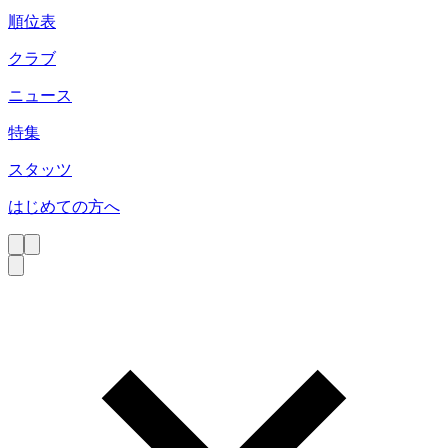
順位表
クラブ
ニュース
特集
スタッツ
はじめての方へ