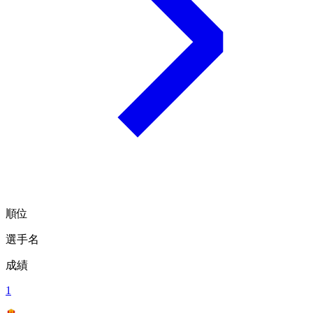
順位
選手名
成績
1