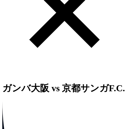
ガンバ大阪
vs
京都サンガF.C.