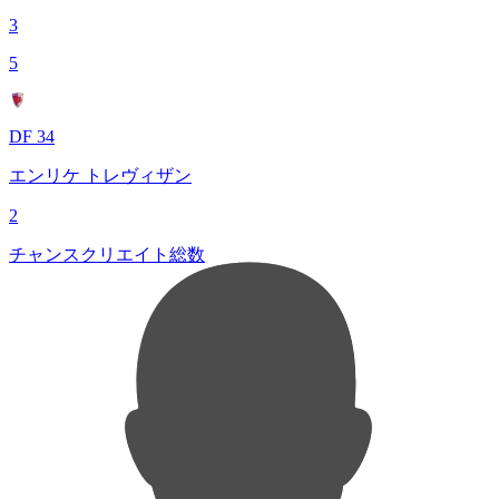
3
5
DF 34
エンリケ トレヴィザン
2
チャンスクリエイト総数