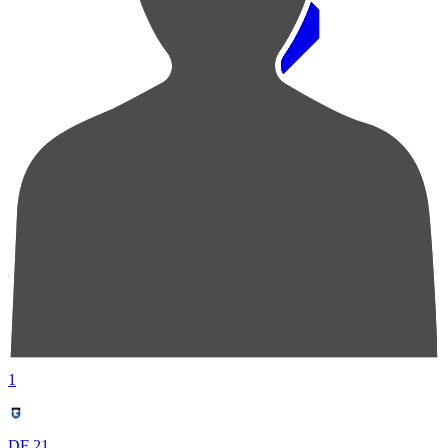
順位
選手名
成績
1
DF 21