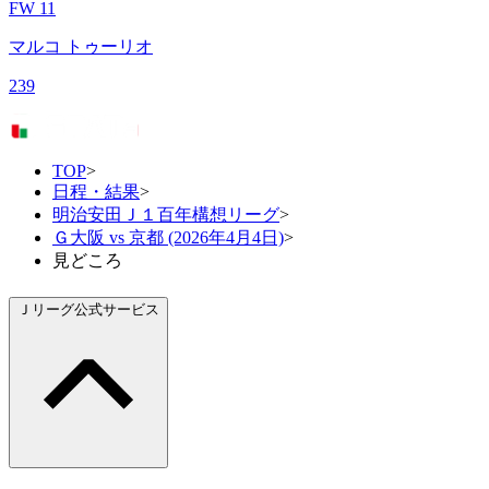
FW 11
マルコ トゥーリオ
239
TOP
>
日程・結果
>
明治安田Ｊ１百年構想リーグ
>
Ｇ大阪 vs 京都 (2026年4月4日)
>
見どころ
Ｊリーグ公式サービス