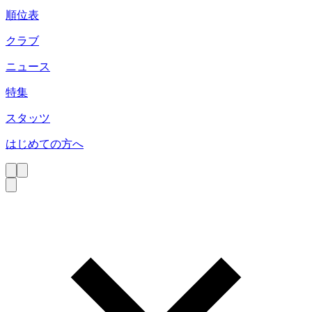
順位表
クラブ
ニュース
特集
スタッツ
はじめての方へ