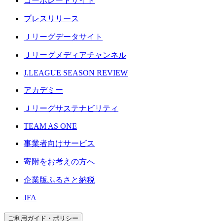
コーポレートサイト
プレスリリース
Ｊリーグデータサイト
Ｊリーグメディアチャンネル
J.LEAGUE SEASON REVIEW
アカデミー
Ｊリーグサステナビリティ
TEAM AS ONE
事業者向けサービス
寄附をお考えの方へ
企業版ふるさと納税
JFA
ご利用ガイド・ポリシー