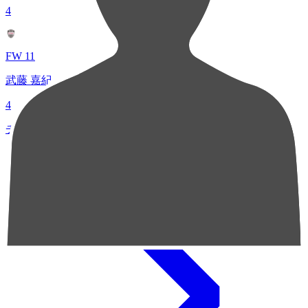
4
FW 11
武藤 嘉紀
4
チャンスクリエイト総数