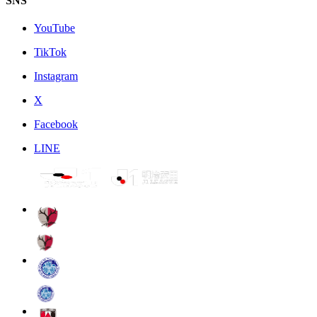
SNS
YouTube
TikTok
Instagram
X
Facebook
LINE