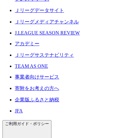
Ｊリーグデータサイト
Ｊリーグメディアチャンネル
J.LEAGUE SEASON REVIEW
アカデミー
Ｊリーグサステナビリティ
TEAM AS ONE
事業者向けサービス
寄附をお考えの方へ
企業版ふるさと納税
JFA
ご利用ガイド・ポリシー