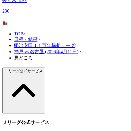
佐々木 大樹
230
TOP
>
日程・結果
>
明治安田Ｊ１百年構想リーグ
>
神戸 vs 名古屋 (2026年4月11日)
>
見どころ
Ｊリーグ公式サービス
Ｊリーグ公式サービス