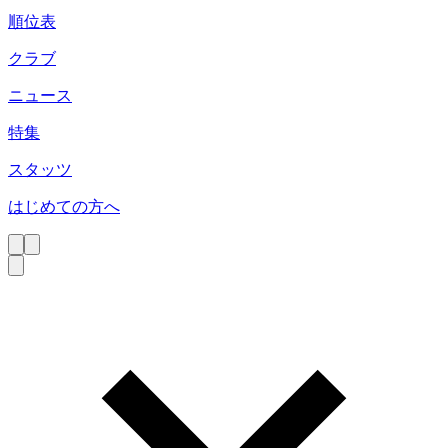
順位表
クラブ
ニュース
特集
スタッツ
はじめての方へ