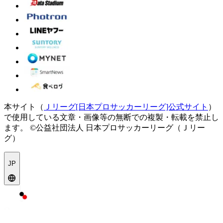
本サイト（
Ｊリーグ[日本プロサッカーリーグ]公式サイト
）
で使用している文章・画像等の無断での複製・転載を禁止し
ます。
©公益社団法人 日本プロサッカーリーグ（Ｊリー
グ）
JP