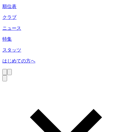
順位表
クラブ
ニュース
特集
スタッツ
はじめての方へ