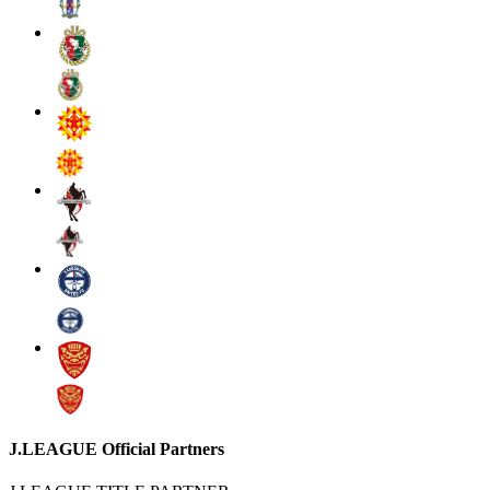
J.LEAGUE Official Partners