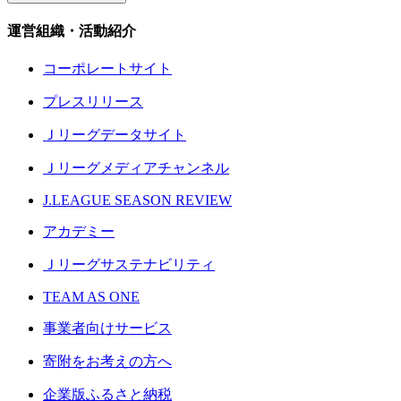
運営組織・活動紹介
コーポレートサイト
プレスリリース
Ｊリーグデータサイト
Ｊリーグメディアチャンネル
J.LEAGUE SEASON REVIEW
アカデミー
Ｊリーグサステナビリティ
TEAM AS ONE
事業者向けサービス
寄附をお考えの方へ
企業版ふるさと納税