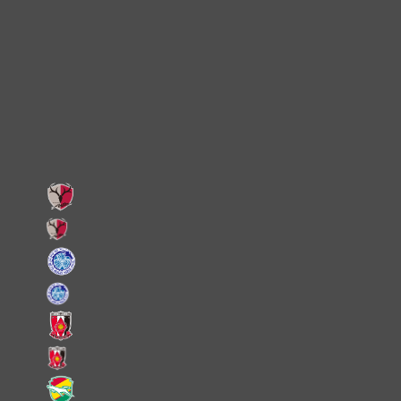
Instagram
X
Facebook
LINE