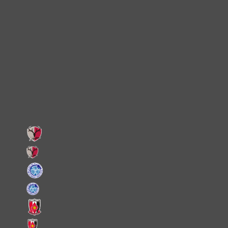
TikTok
Instagram
X
Facebook
LINE