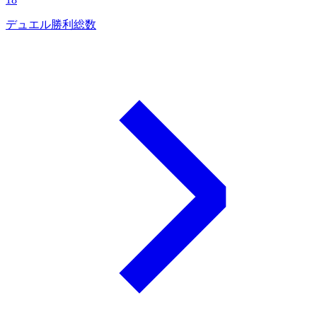
デュエル勝利総数