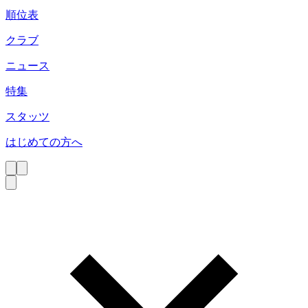
順位表
クラブ
ニュース
特集
スタッツ
はじめての方へ