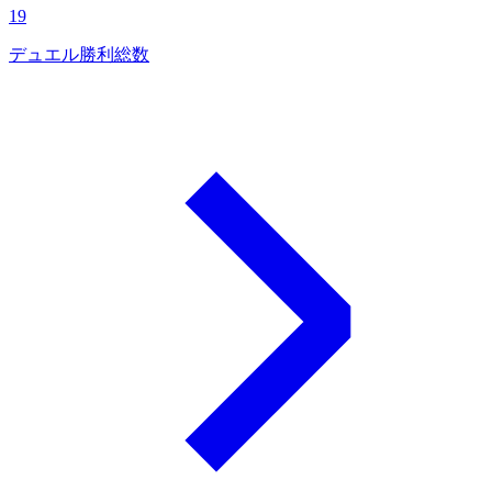
19
デュエル勝利総数