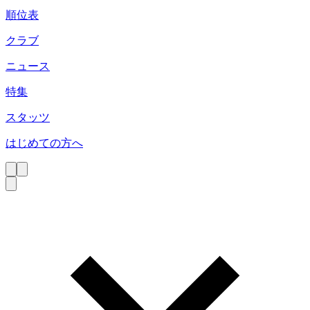
順位表
クラブ
ニュース
特集
スタッツ
はじめての方へ