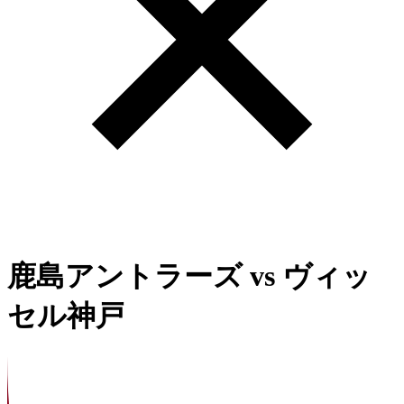
鹿島アントラーズ
vs
ヴィッ
セル神戸