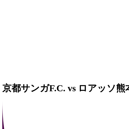
京都サンガF.C.
vs
ロアッソ熊