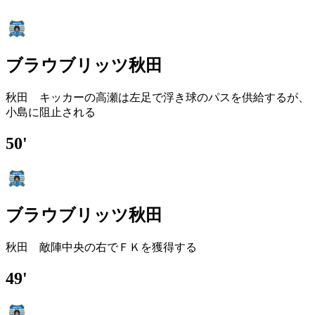
ブラウブリッツ秋田
秋田 キッカーの高瀬は左足で浮き球のパスを供給するが、
小島に阻止される
50'
ブラウブリッツ秋田
秋田 敵陣中央の右でＦＫを獲得する
49'