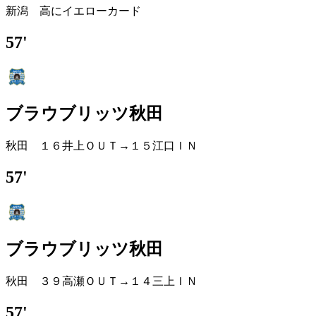
新潟 高にイエローカード
57'
ブラウブリッツ秋田
秋田 １６井上ＯＵＴ→１５江口ＩＮ
57'
ブラウブリッツ秋田
秋田 ３９高瀬ＯＵＴ→１４三上ＩＮ
57'