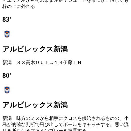
ィエリア左からそのまま左足でシュートを放つが、惜しくも
枠の上に外れる
83'
アルビレックス新潟
新潟 ３３高木ＯＵＴ→１３伊藤ＩＮ
80'
アルビレックス新潟
新潟 味方のミスから相手にクロスを供給されるものの、小
島が的確な判断で飛び出してボールをキャッチする。悪い流
れを断ち切るファインプレーを披露する