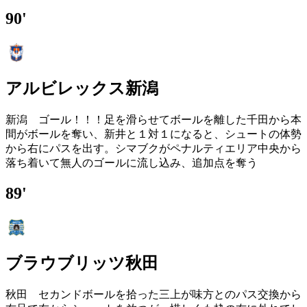
90'
アルビレックス新潟
新潟 ゴール！！！足を滑らせてボールを離した千田から本
間がボールを奪い、新井と１対１になると、シュートの体勢
から右にパスを出す。シマブクがペナルティエリア中央から
落ち着いて無人のゴールに流し込み、追加点を奪う
89'
ブラウブリッツ秋田
秋田 セカンドボールを拾った三上が味方とのパス交換から