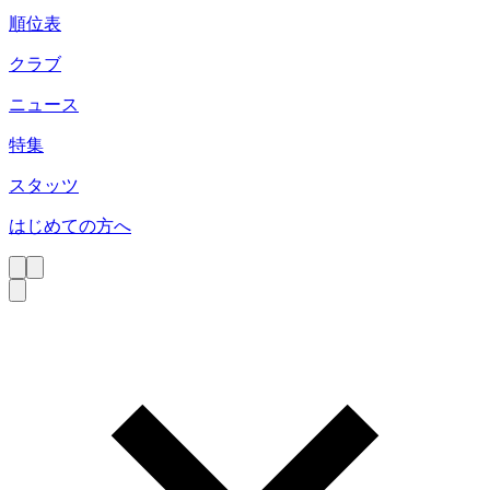
順位表
クラブ
ニュース
特集
スタッツ
はじめての方へ