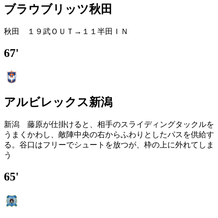
ブラウブリッツ秋田
秋田 １９武ＯＵＴ→１１半田ＩＮ
67'
アルビレックス新潟
新潟 藤原が仕掛けると、相手のスライディングタックルを
うまくかわし、敵陣中央の右からふわりとしたパスを供給す
る。谷口はフリーでシュートを放つが、枠の上に外れてしま
う
65'