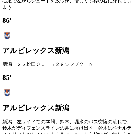
右足で左からシュートを放つが、惜しくも枠の右に外れてし
まう
86'
アルビレックス新潟
新潟 ２２松田ＯＵＴ→２９シマブクＩＮ
85'
アルビレックス新潟
新潟 左サイドでの本間、鈴木、堀米のパス交換の流れで、
鈴木がディフェンスラインの裏に抜け出す。鈴木はペナルテ