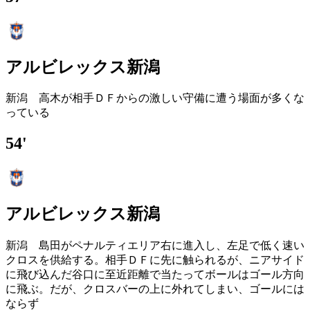
アルビレックス新潟
新潟 高木が相手ＤＦからの激しい守備に遭う場面が多くな
っている
54'
アルビレックス新潟
新潟 島田がペナルティエリア右に進入し、左足で低く速い
クロスを供給する。相手ＤＦに先に触られるが、ニアサイド
に飛び込んだ谷口に至近距離で当たってボールはゴール方向
に飛ぶ。だが、クロスバーの上に外れてしまい、ゴールには
ならず