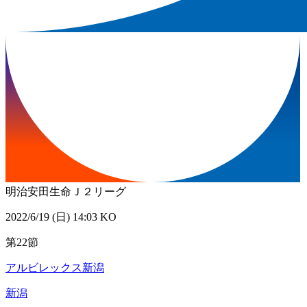
明治安田生命Ｊ２リーグ
2022/6/19 (日) 14:03 KO
第22節
アルビレックス新潟
新潟