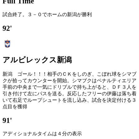
Full Time
試合終了。３－０でホームの新潟が勝利
92'
アルビレックス新潟
新潟 ゴール！！！相手のＣＫをしのぎ、こぼれ球をシマブ
クが拾ってカウンターを開始。シマブクはペナルティエリア
手前の中央まで一気にドリブルで持ち上がると、ＤＦ３人を
引き付けて左にパスを送る。反応したフリーの伊藤は落ち着
いて右足でループシュートを流し込み、試合を決定付ける３
点目を獲得
91'
アディショナルタイムは４分の表示