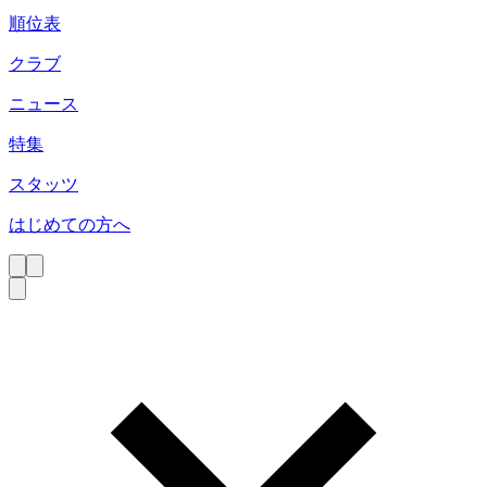
順位表
クラブ
ニュース
特集
スタッツ
はじめての方へ