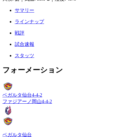
サマリー
ラインナップ
戦評
試合速報
スタッツ
フォーメーション
ベガルタ仙台
4-4-2
ファジアーノ岡山
4-4-2
ベガルタ仙台