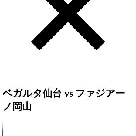
ベガルタ仙台
vs
ファジアー
ノ岡山