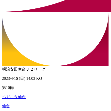
明治安田生命Ｊ２リーグ
2023/4/16 (日) 14:03 KO
第10節
ベガルタ仙台
仙台