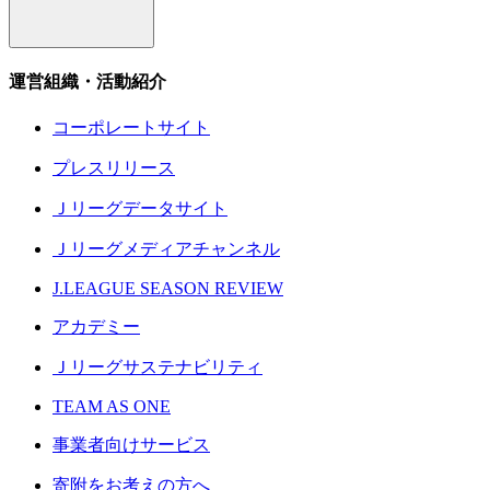
運営組織・活動紹介
コーポレートサイト
プレスリリース
Ｊリーグデータサイト
Ｊリーグメディアチャンネル
J.LEAGUE SEASON REVIEW
アカデミー
Ｊリーグサステナビリティ
TEAM AS ONE
事業者向けサービス
寄附をお考えの方へ