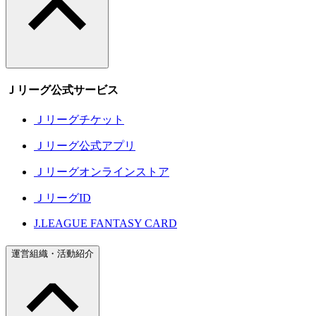
Ｊリーグ公式サービス
Ｊリーグチケット
Ｊリーグ公式アプリ
Ｊリーグオンラインストア
ＪリーグID
J.LEAGUE FANTASY CARD
運営組織・活動紹介