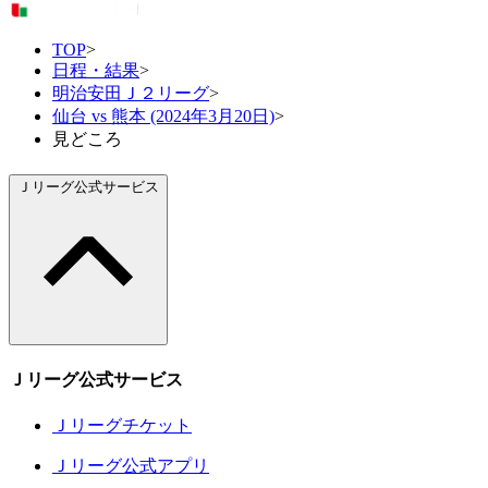
TOP
>
日程・結果
>
明治安田Ｊ２リーグ
>
仙台 vs 熊本 (2024年3月20日)
>
見どころ
Ｊリーグ公式サービス
Ｊリーグ公式サービス
Ｊリーグチケット
Ｊリーグ公式アプリ