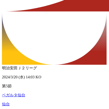
明治安田Ｊ２リーグ
2024/3/20 (水) 14:03 KO
第5節
ベガルタ仙台
仙台