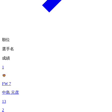
順位
選手名
成績
1
FW 7
中島 元彦
13
2