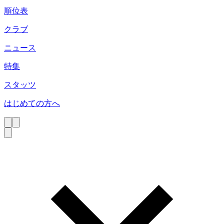
順位表
クラブ
ニュース
特集
スタッツ
はじめての方へ