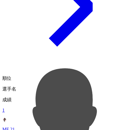
順位
選手名
成績
1
MF 21