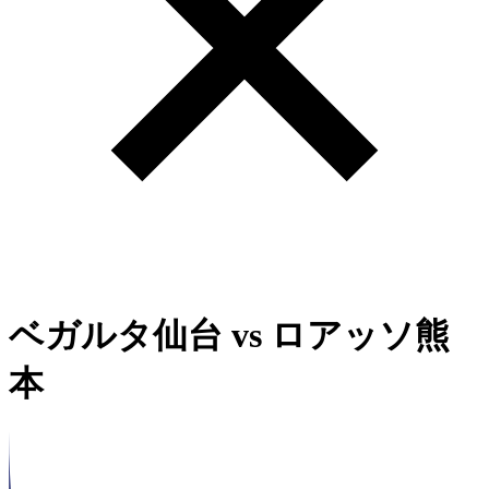
ベガルタ仙台
vs
ロアッソ熊
本