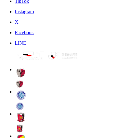
TikTok
Instagram
X
Facebook
LINE