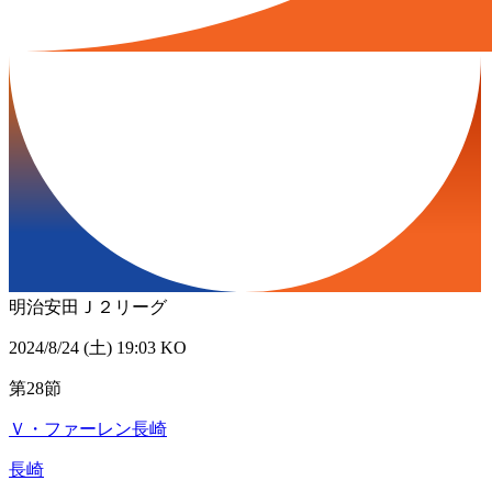
明治安田Ｊ２リーグ
2024/8/24 (土) 19:03 KO
第28節
Ｖ・ファーレン長崎
長崎