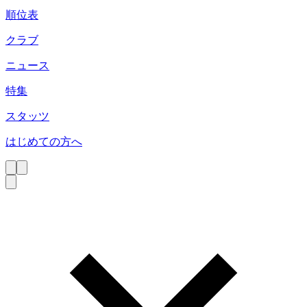
順位表
クラブ
ニュース
特集
スタッツ
はじめての方へ