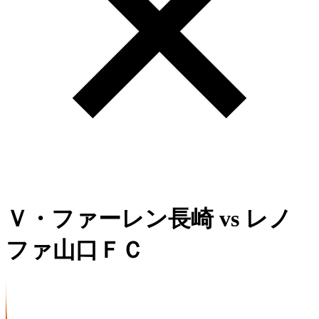
Ｖ・ファーレン長崎
vs
レノ
ファ山口ＦＣ