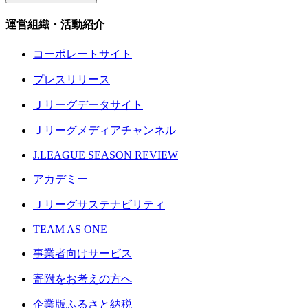
運営組織・活動紹介
コーポレートサイト
プレスリリース
Ｊリーグデータサイト
Ｊリーグメディアチャンネル
J.LEAGUE SEASON REVIEW
アカデミー
Ｊリーグサステナビリティ
TEAM AS ONE
事業者向けサービス
寄附をお考えの方へ
企業版ふるさと納税