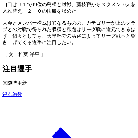
山口はＪ１で19位の鳥栖と対戦。藤枝戦からスタメン10人を
入れ替え、２－０の快勝を収めた。
大会とメンバー構成は異なるものの、カテゴリーが上のクラ
ブとの対戦で得られた収穫と課題はリーグ戦に還元できるは
ず。個々としても、天皇杯での活躍によってリーグ戦へと突
き上げてくる選手に注目したい。
［ 文：椎葉 洋平 ］
注目選手
※随時更新
得点総数