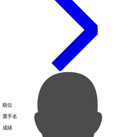
順位
選手名
成績