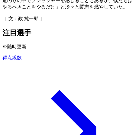
道のりの中でプレッシャーを感じることもあるが、僕たちは
やるべきことをやるだけ」と淡々と闘志を燃やしていた。
［ 文：政 純一郎 ］
注目選手
※随時更新
得点総数