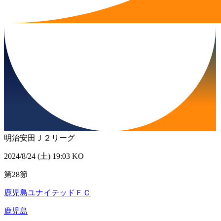
明治安田Ｊ２リーグ
2024/8/24 (土) 19:03 KO
第28節
鹿児島ユナイテッドＦＣ
鹿児島