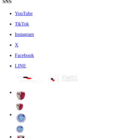
SNS
YouTube
TikTok
Instagram
X
Facebook
LINE