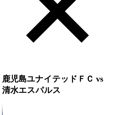
鹿児島ユナイテッドＦＣ
vs
清水エスパルス