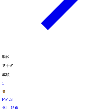
順位
選手名
成績
1
FW 23
北川 航也