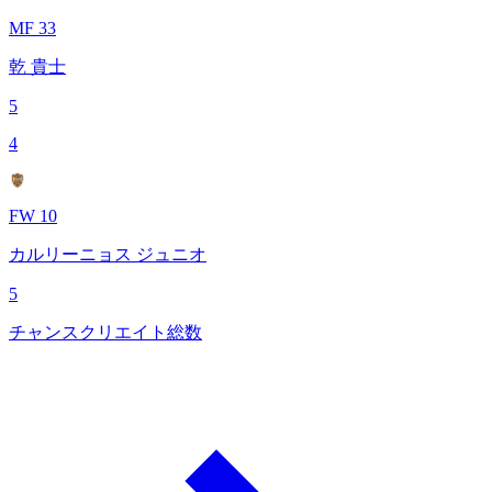
MF 33
乾 貴士
5
4
FW 10
カルリーニョス ジュニオ
5
チャンスクリエイト総数