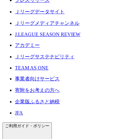
プレスリリース
Ｊリーグデータサイト
Ｊリーグメディアチャンネル
J.LEAGUE SEASON REVIEW
アカデミー
Ｊリーグサステナビリティ
TEAM AS ONE
事業者向けサービス
寄附をお考えの方へ
企業版ふるさと納税
JFA
ご利用ガイド・ポリシー