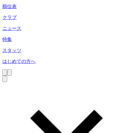
順位表
クラブ
ニュース
特集
スタッツ
はじめての方へ