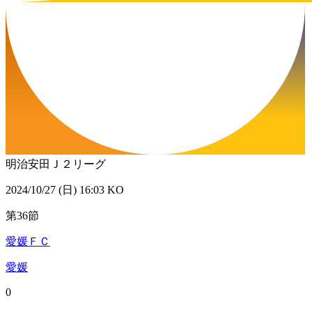
明治安田Ｊ２リーグ
2024/10/27 (日) 16:03 KO
第36節
愛媛ＦＣ
愛媛
0