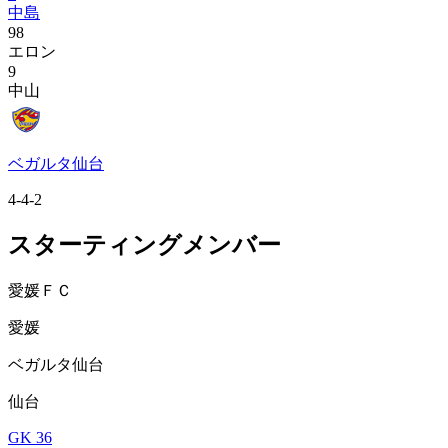
中島
98
エロン
9
中山
ベガルタ仙台
4-4-2
スターティングメンバー
愛媛ＦＣ
愛媛
ベガルタ仙台
仙台
GK 36