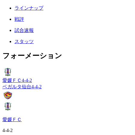
ラインナップ
戦評
試合速報
スタッツ
フォーメーション
愛媛ＦＣ
4-4-2
ベガルタ仙台
4-4-2
愛媛ＦＣ
4-4-2