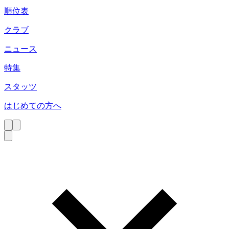
順位表
クラブ
ニュース
特集
スタッツ
はじめての方へ