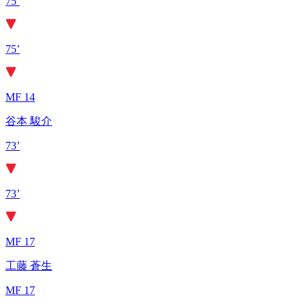
75’
75’
MF 14
谷本 駿介
73’
73’
MF 17
工藤 蒼生
MF 17