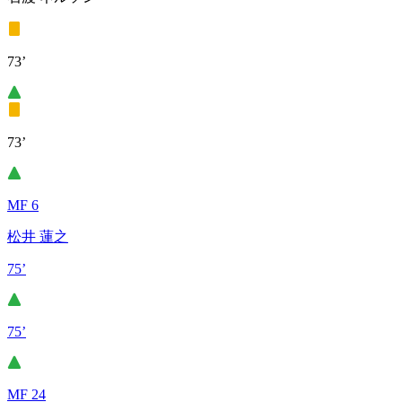
73’
73’
MF 6
松井 蓮之
75’
75’
MF 24