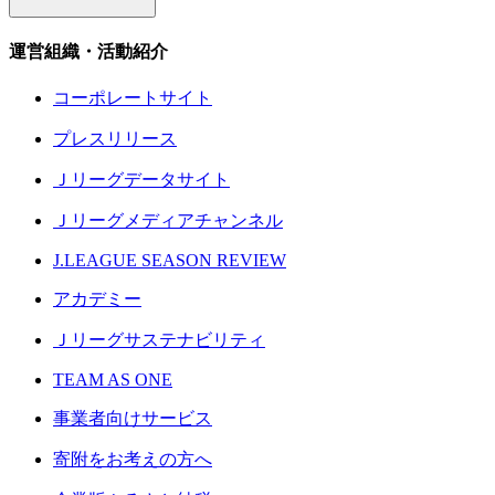
運営組織・活動紹介
コーポレートサイト
プレスリリース
Ｊリーグデータサイト
Ｊリーグメディアチャンネル
J.LEAGUE SEASON REVIEW
アカデミー
Ｊリーグサステナビリティ
TEAM AS ONE
事業者向けサービス
寄附をお考えの方へ