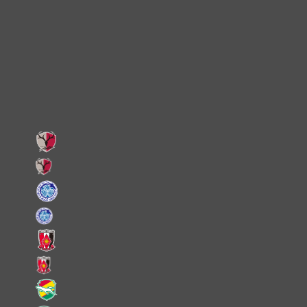
Instagram
X
Facebook
LINE