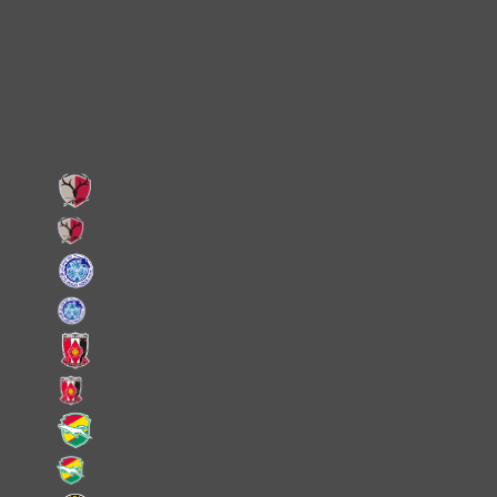
X
Facebook
LINE