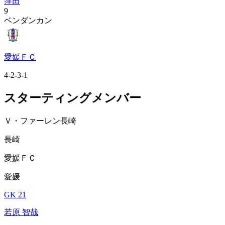
窪田
9
ベンダンカン
愛媛ＦＣ
4-2-3-1
スターティングメンバー
Ｖ・ファーレン長崎
長崎
愛媛ＦＣ
愛媛
GK 21
若原 智哉