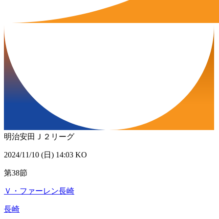
明治安田Ｊ２リーグ
2024/11/10 (日) 14:03 KO
第38節
Ｖ・ファーレン長崎
長崎