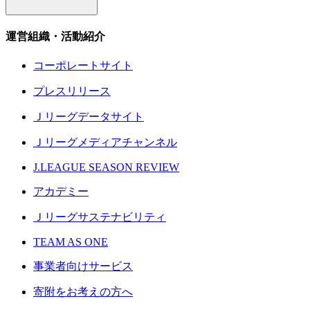
運営組織・活動紹介
コーポレートサイト
プレスリリース
Ｊリーグデータサイト
Ｊリーグメディアチャンネル
J.LEAGUE SEASON REVIEW
アカデミー
Ｊリーグサステナビリティ
TEAM AS ONE
事業者向けサービス
寄附をお考えの方へ