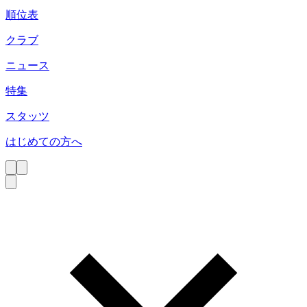
順位表
クラブ
ニュース
特集
スタッツ
はじめての方へ