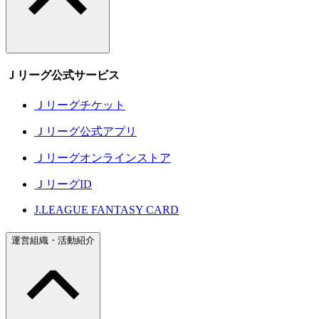
Ｊリーグ公式サービス
Ｊリーグチケット
Ｊリーグ公式アプリ
Ｊリーグオンラインストア
ＪリーグID
J.LEAGUE FANTASY CARD
運営組織・活動紹介