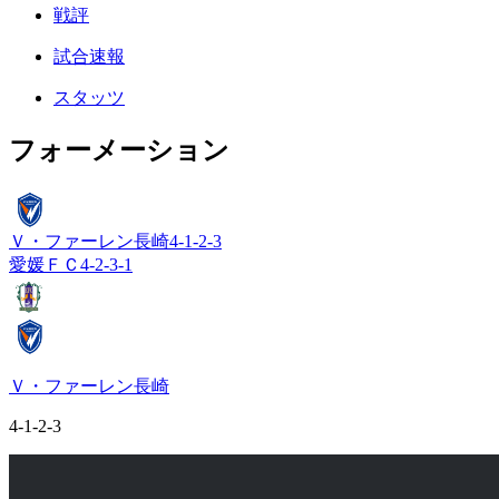
戦評
試合速報
スタッツ
フォーメーション
Ｖ・ファーレン長崎
4-1-2-3
愛媛ＦＣ
4-2-3-1
Ｖ・ファーレン長崎
4-1-2-3