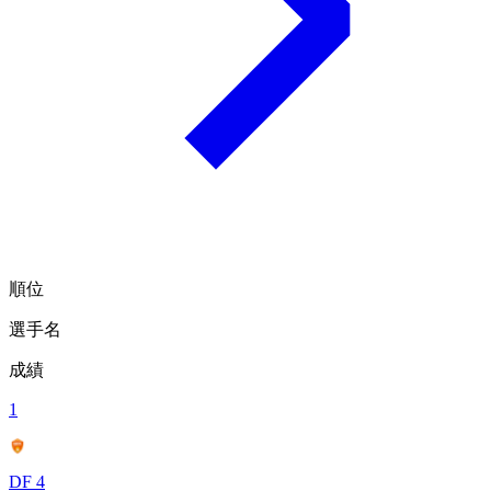
順位
選手名
成績
1
DF 4