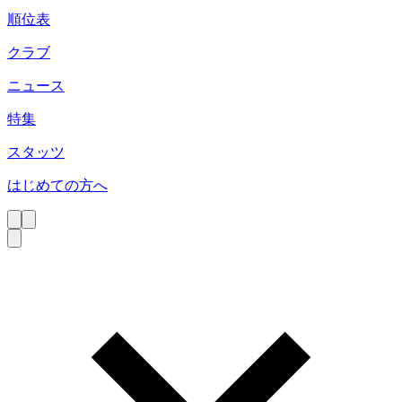
順位表
クラブ
ニュース
特集
スタッツ
はじめての方へ