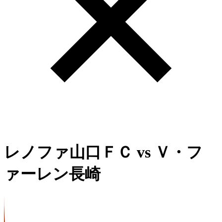
レノファ山口ＦＣ
vs
Ｖ・フ
ァーレン長崎