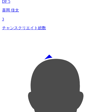
DF 5
喜岡 佳太
3
チャンスクリエイト総数