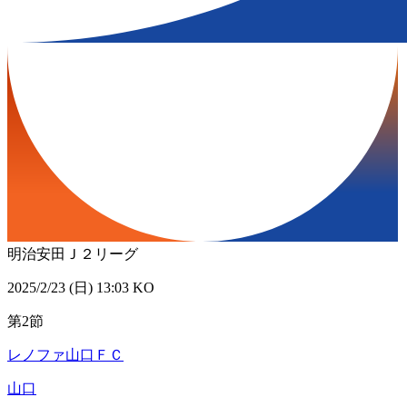
明治安田Ｊ２リーグ
2025/2/23 (日) 13:03 KO
第2節
レノファ山口ＦＣ
山口