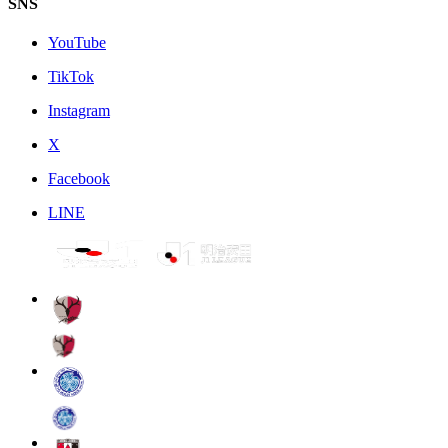
SNS
YouTube
TikTok
Instagram
X
Facebook
LINE