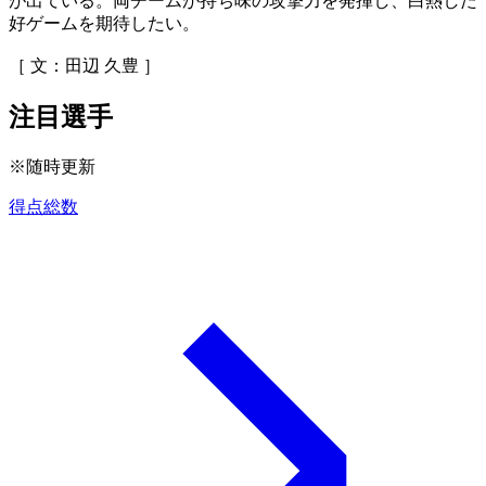
が出ている。両チームが持ち味の攻撃力を発揮し、白熱した
好ゲームを期待したい。
［ 文：田辺 久豊 ］
注目選手
※随時更新
得点総数