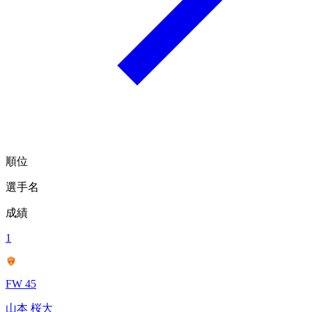
順位
選手名
成績
1
FW 45
山本 桜大