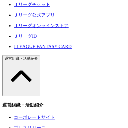
Ｊリーグチケット
Ｊリーグ公式アプリ
Ｊリーグオンラインストア
ＪリーグID
J.LEAGUE FANTASY CARD
運営組織・活動紹介
運営組織・活動紹介
コーポレートサイト
プレスリリース