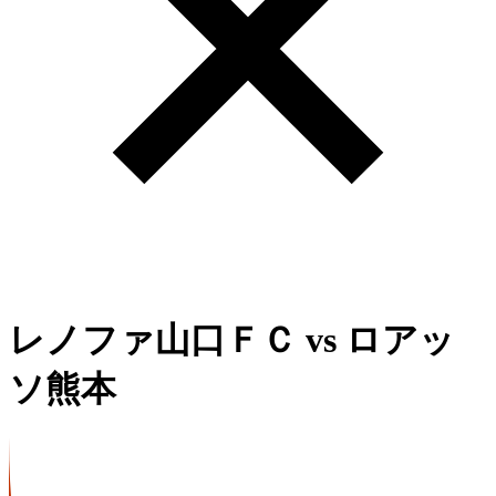
レノファ山口ＦＣ
vs
ロアッ
ソ熊本