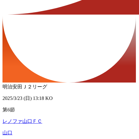
明治安田Ｊ２リーグ
2025/3/23 (日) 13:18 KO
第6節
レノファ山口ＦＣ
山口