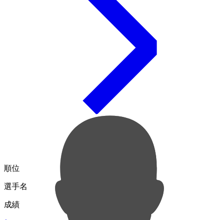
順位
選手名
成績