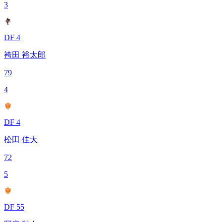
3
DF 4
袴田 裕太郎
79
4
DF 4
松田 佳大
72
5
DF 55