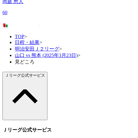
岡庭 愁人
60
TOP
>
日程・結果
>
明治安田Ｊ２リーグ
>
山口 vs 熊本 (2025年3月23日)
>
見どころ
Ｊリーグ公式サービス
Ｊリーグ公式サービス