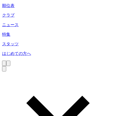
順位表
クラブ
ニュース
特集
スタッツ
はじめての方へ