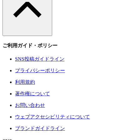
ご利用ガイド・ポリシー
SNS投稿ガイドライン
プライバシーポリシー
利用規約
著作権について
お問い合わせ
ウェブアクセシビリティについて
ブランドガイドライン