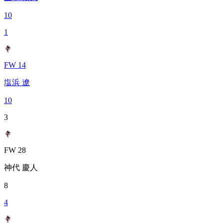
10
1
FW 14
塩浜 遼
10
3
FW 28
神代 慶人
8
4