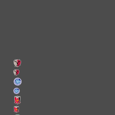
TikTok
Instagram
X
Facebook
LINE