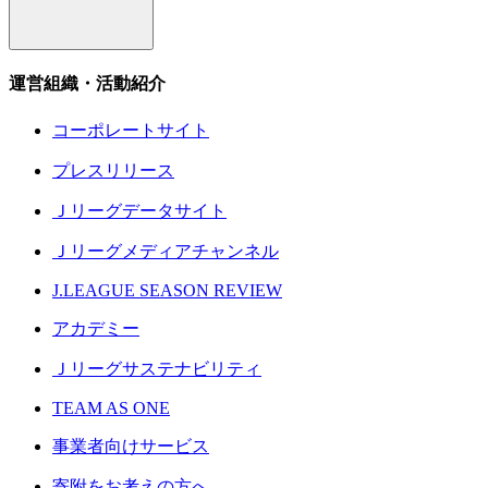
運営組織・活動紹介
コーポレートサイト
プレスリリース
Ｊリーグデータサイト
Ｊリーグメディアチャンネル
J.LEAGUE SEASON REVIEW
アカデミー
Ｊリーグサステナビリティ
TEAM AS ONE
事業者向けサービス
寄附をお考えの方へ