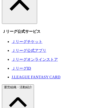
Ｊリーグ公式サービス
Ｊリーグチケット
Ｊリーグ公式アプリ
Ｊリーグオンラインストア
ＪリーグID
J.LEAGUE FANTASY CARD
運営組織・活動紹介