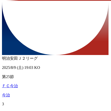
明治安田Ｊ２リーグ
2025/8/9 (土) 19:03 KO
第25節
ＦＣ今治
今治
3