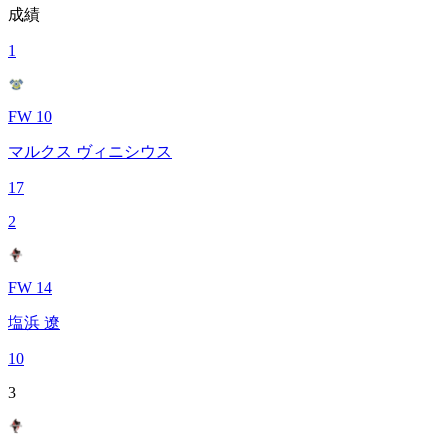
成績
1
FW 10
マルクス ヴィニシウス
17
2
FW 14
塩浜 遼
10
3