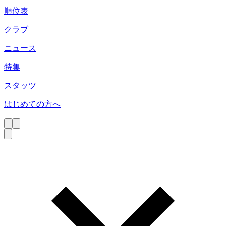
順位表
クラブ
ニュース
特集
スタッツ
はじめての方へ