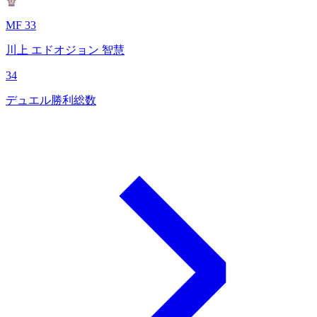
MF 33
川上 エドオジョン 智慧
34
デュエル勝利総数