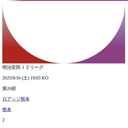
明治安田Ｊ２リーグ
2025/8/16 (土) 19:03 KO
第26節
ロアッソ熊本
熊本
2