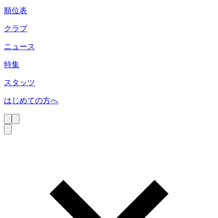
順位表
クラブ
ニュース
特集
スタッツ
はじめての方へ