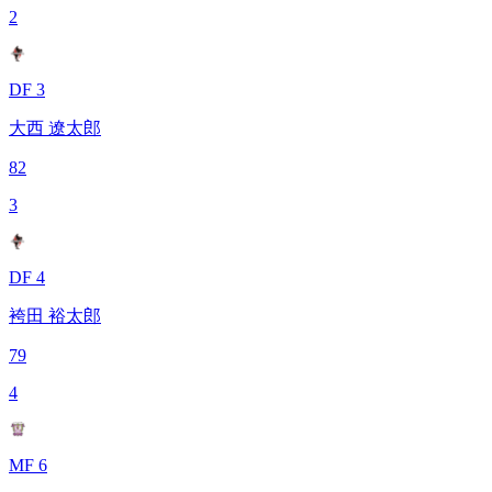
2
DF 3
大西 遼太郎
82
3
DF 4
袴田 裕太郎
79
4
MF 6