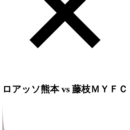
ロアッソ熊本
vs
藤枝ＭＹＦＣ