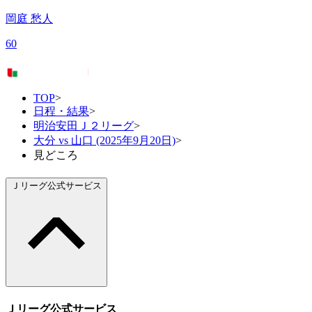
岡庭 愁人
60
TOP
>
日程・結果
>
明治安田Ｊ２リーグ
>
大分 vs 山口 (2025年9月20日)
>
見どころ
Ｊリーグ公式サービス
Ｊリーグ公式サービス