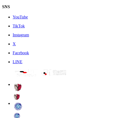
SNS
YouTube
TikTok
Instagram
X
Facebook
LINE