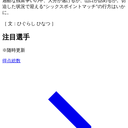
過酷な残留争いの中、大分が逃げるか、山口が詰めるか。切
迫した状況で迎える“シックスポイントマッチ”の行方はいか
に。
［ 文：ひぐらし ひなつ ］
注目選手
※随時更新
得点総数