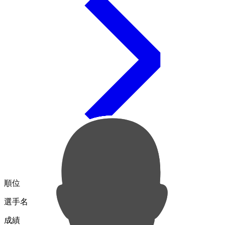
順位
選手名
成績