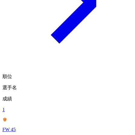
順位
選手名
成績
1
FW 45