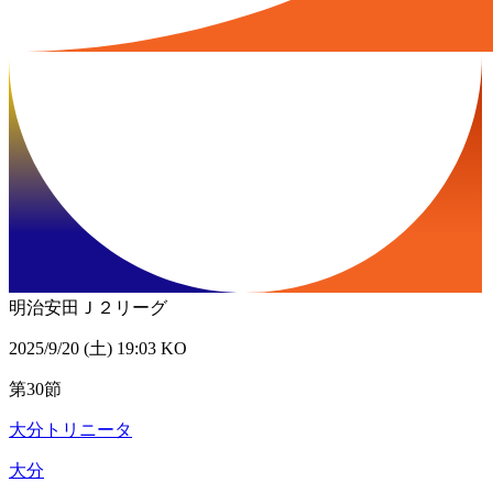
明治安田Ｊ２リーグ
2025/9/20 (土) 19:03 KO
第30節
大分トリニータ
大分