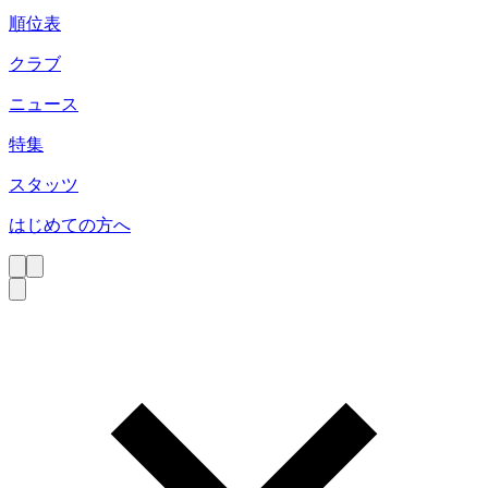
順位表
クラブ
ニュース
特集
スタッツ
はじめての方へ