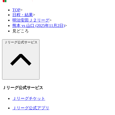
TOP
>
日程・結果
>
明治安田Ｊ２リーグ
>
熊本 vs 山口 (2025年11月2日)
>
見どころ
Ｊリーグ公式サービス
Ｊリーグ公式サービス
Ｊリーグチケット
Ｊリーグ公式アプリ