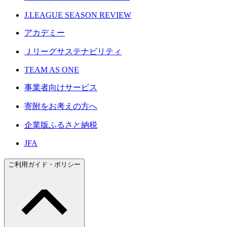
J.LEAGUE SEASON REVIEW
アカデミー
Ｊリーグサステナビリティ
TEAM AS ONE
事業者向けサービス
寄附をお考えの方へ
企業版ふるさと納税
JFA
ご利用ガイド・ポリシー