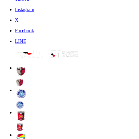
Instagram
X
Facebook
LINE