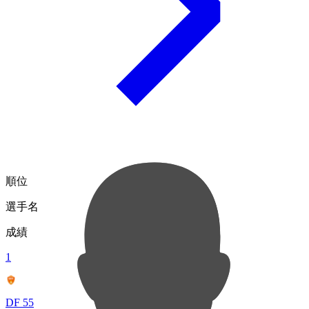
順位
選手名
成績
1
DF 55