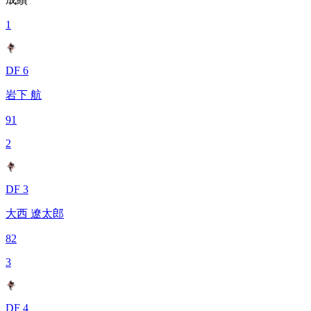
1
DF 6
岩下 航
91
2
DF 3
大西 遼太郎
82
3
DF 4