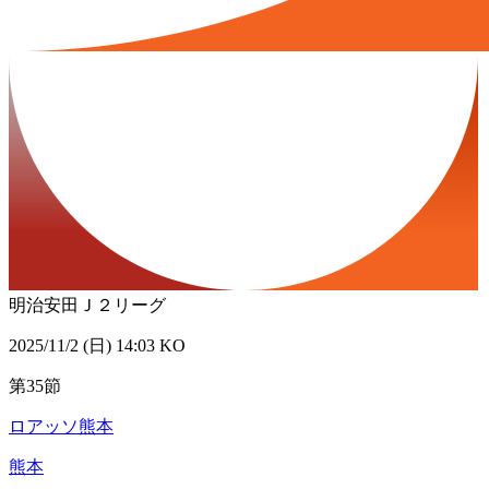
明治安田Ｊ２リーグ
2025/11/2 (日) 14:03 KO
第35節
ロアッソ熊本
熊本