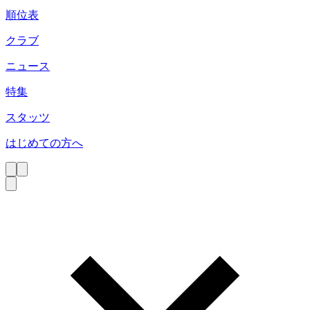
順位表
クラブ
ニュース
特集
スタッツ
はじめての方へ