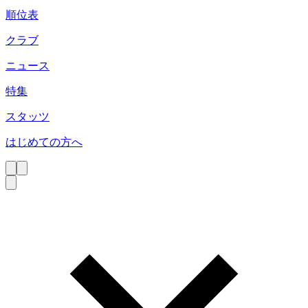
順位表
クラブ
ニュース
特集
スタッツ
はじめての方へ