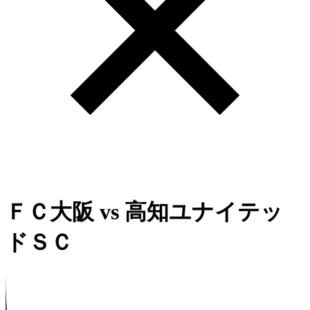
ＦＣ大阪
vs
高知ユナイテッ
ドＳＣ