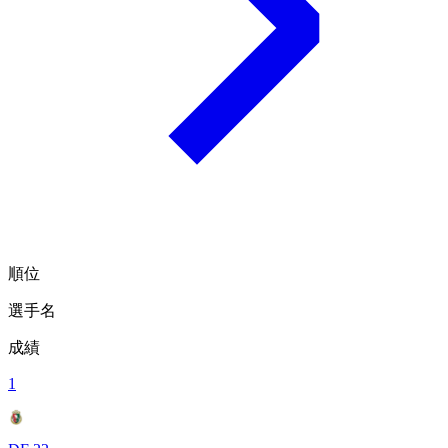
順位
選手名
成績
1