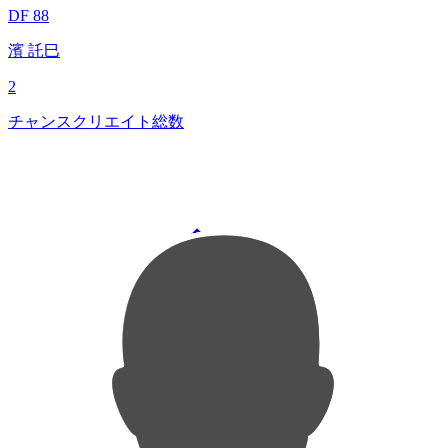
DF 88
濱 託巳
2
チャンスクリエイト総数