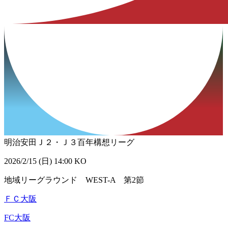
明治安田Ｊ２・Ｊ３百年構想リーグ
2026/2/15 (日) 14:00 KO
地域リーグラウンド WEST-A 第2節
ＦＣ大阪
FC大阪