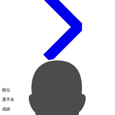
順位
選手名
成績