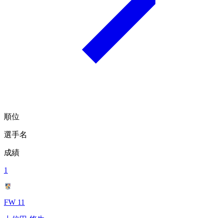
順位
選手名
成績
1
FW 11