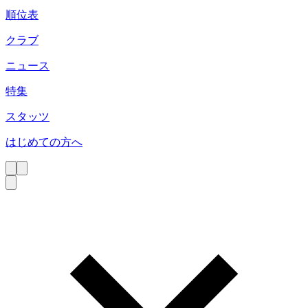
順位表
クラブ
ニュース
特集
スタッツ
はじめての方へ