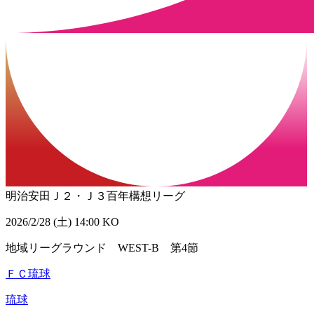
明治安田Ｊ２・Ｊ３百年構想リーグ
2026/2/28 (土) 14:00 KO
地域リーグラウンド WEST-B 第4節
ＦＣ琉球
琉球