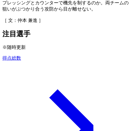
プレッシングとカウンターで機先を制するのか。両チームの
狙いがぶつかり合う攻防から目が離せない。
［ 文：仲本 兼進 ］
注目選手
※随時更新
得点総数