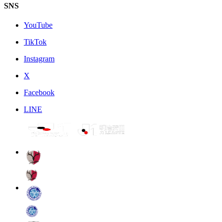
SNS
YouTube
TikTok
Instagram
X
Facebook
LINE