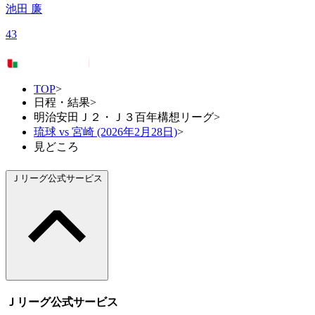
池田 廉
43
TOP
>
日程・結果
>
明治安田Ｊ２・Ｊ３百年構想リーグ
>
琉球 vs 宮崎 (2026年2月28日)
>
見どころ
Ｊリーグ公式サービス
Ｊリーグ公式サービス