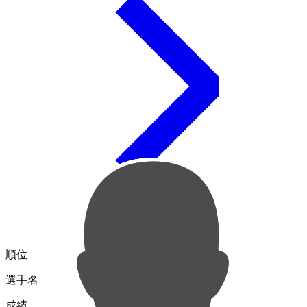
順位
選手名
成績