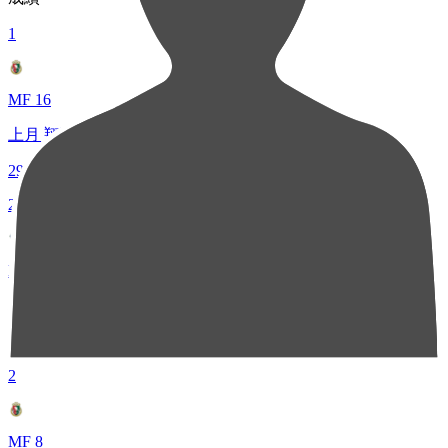
1
MF 16
上月 翔聖
29
2
DF 2
梅木 怜
21
2
MF 8