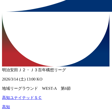
明治安田Ｊ２・Ｊ３百年構想リーグ
2026/3/14 (土) 13:00 KO
地域リーグラウンド WEST-A 第6節
高知ユナイテッドＳＣ
高知