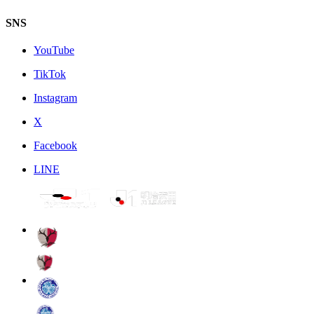
SNS
YouTube
TikTok
Instagram
X
Facebook
LINE