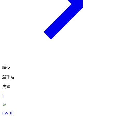
順位
選手名
成績
1
FW 10