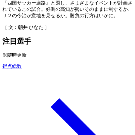
『四国サッカー遍路』と題し、さまざまなイベントが計画さ
れているこの試合。好調の高知が勢いそのままに制するか、
Ｊ２の今治が意地を見せるか。勝負の行方はいかに。
［ 文：朝井 ひなた ］
注目選手
※随時更新
得点総数