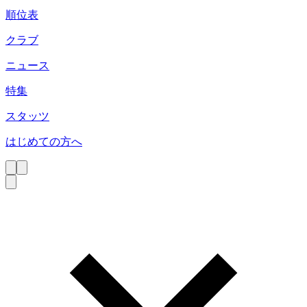
順位表
クラブ
ニュース
特集
スタッツ
はじめての方へ