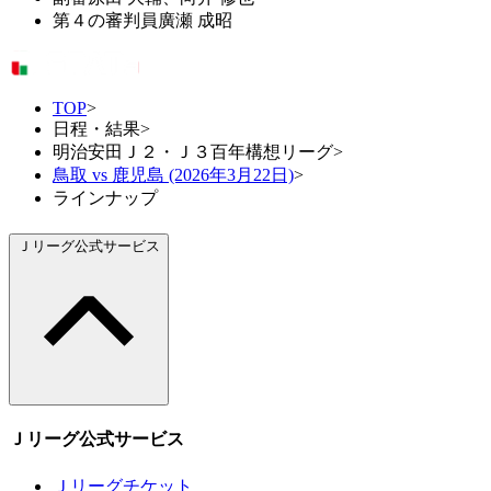
第４の審判員
廣瀬 成昭
TOP
>
日程・結果
>
明治安田Ｊ２・Ｊ３百年構想リーグ
>
鳥取 vs 鹿児島 (2026年3月22日)
>
ラインナップ
Ｊリーグ公式サービス
Ｊリーグ公式サービス
Ｊリーグチケット