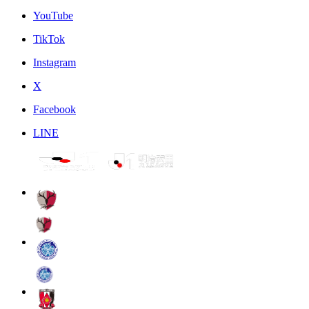
YouTube
TikTok
Instagram
X
Facebook
LINE