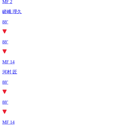
MF 2
嵯峨 理久
88’
88’
MF 14
河村 匠
88’
88’
MF 14