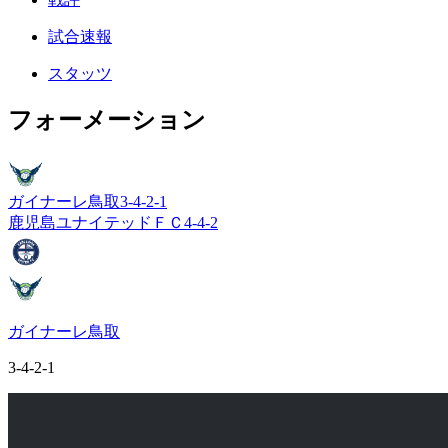
試合速報
スタッツ
フォーメーション
ガイナーレ鳥取
3-4-2-1
鹿児島ユナイテッドＦＣ
4-4-2
ガイナーレ鳥取
3-4-2-1