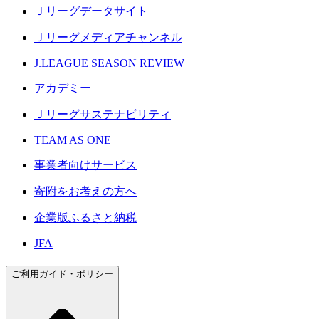
Ｊリーグデータサイト
Ｊリーグメディアチャンネル
J.LEAGUE SEASON REVIEW
アカデミー
Ｊリーグサステナビリティ
TEAM AS ONE
事業者向けサービス
寄附をお考えの方へ
企業版ふるさと納税
JFA
ご利用ガイド・ポリシー