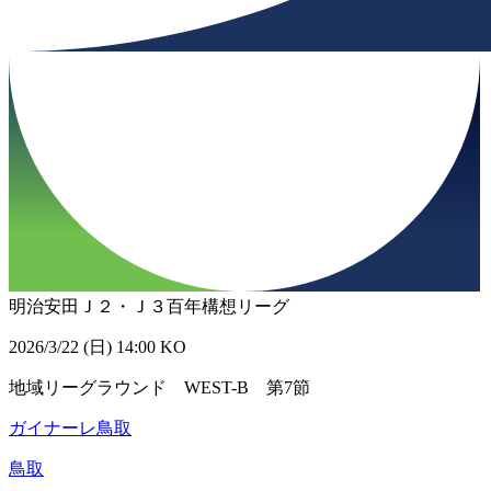
明治安田Ｊ２・Ｊ３百年構想リーグ
2026/3/22 (日) 14:00 KO
地域リーグラウンド WEST-B 第7節
ガイナーレ鳥取
鳥取