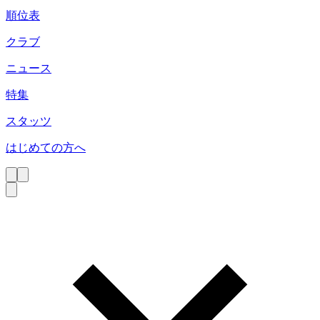
順位表
クラブ
ニュース
特集
スタッツ
はじめての方へ