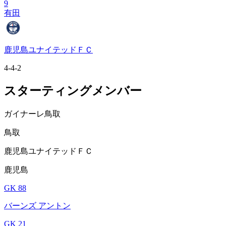
9
有田
鹿児島ユナイテッドＦＣ
4-4-2
スターティングメンバー
ガイナーレ鳥取
鳥取
鹿児島ユナイテッドＦＣ
鹿児島
GK 88
バーンズ アントン
GK 21