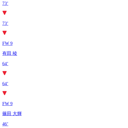
73’
73’
FW 9
有田 稜
64’
64’
FW 9
篠田 大輝
46’