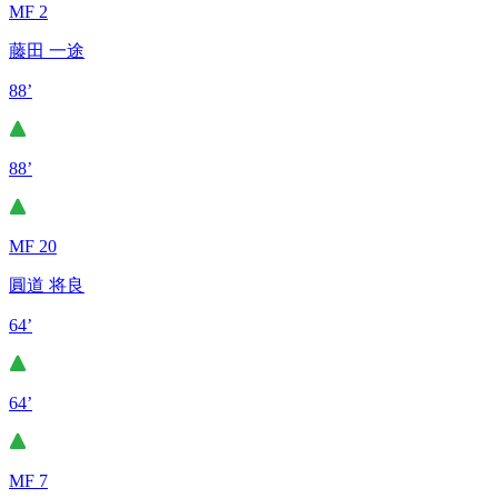
MF 2
藤田 一途
88’
88’
MF 20
圓道 将良
64’
64’
MF 7