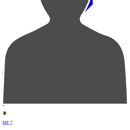
順位
選手名
成績
1
MF 7