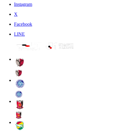
Instagram
X
Facebook
LINE