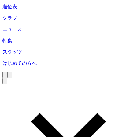
順位表
クラブ
ニュース
特集
スタッツ
はじめての方へ