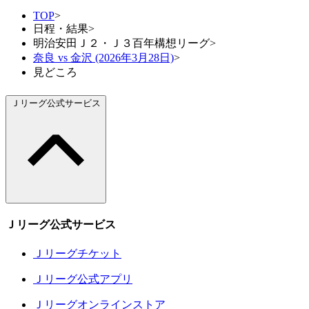
TOP
>
日程・結果
>
明治安田Ｊ２・Ｊ３百年構想リーグ
>
奈良 vs 金沢 (2026年3月28日)
>
見どころ
Ｊリーグ公式サービス
Ｊリーグ公式サービス
Ｊリーグチケット
Ｊリーグ公式アプリ
Ｊリーグオンラインストア