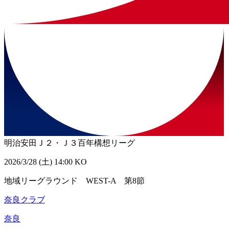
明治安田Ｊ２・Ｊ３百年構想リーグ
2026/3/28 (土) 14:00 KO
地域リーグラウンド WEST-A 第8節
奈良クラブ
奈良