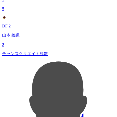
5
DF 2
山本 義道
2
チャンスクリエイト総数