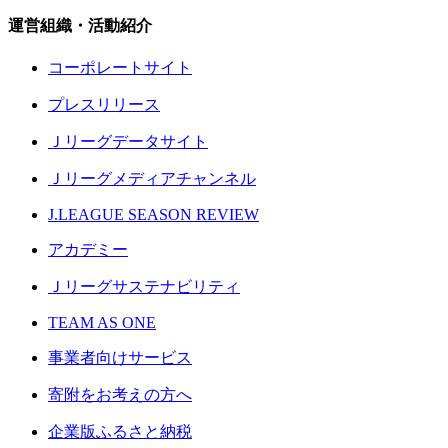
運営組織・活動紹介
コーポレートサイト
プレスリリース
Ｊリーグデータサイト
Ｊリーグメディアチャンネル
J.LEAGUE SEASON REVIEW
アカデミー
Ｊリーグサステナビリティ
TEAM AS ONE
事業者向けサービス
寄附をお考えの方へ
企業版ふるさと納税