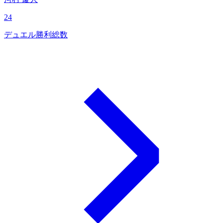
24
デュエル勝利総数