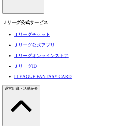
Ｊリーグ公式サービス
Ｊリーグチケット
Ｊリーグ公式アプリ
Ｊリーグオンラインストア
ＪリーグID
J.LEAGUE FANTASY CARD
運営組織・活動紹介