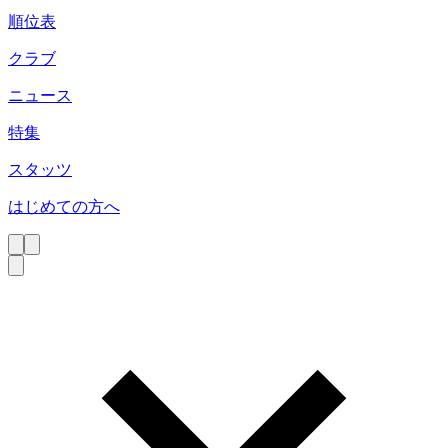
順位表
クラブ
ニュース
特集
スタッツ
はじめての方へ