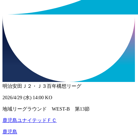
明治安田Ｊ２・Ｊ３百年構想リーグ
2026/4/29 (水) 14:00 KO
地域リーグラウンド WEST-B 第13節
鹿児島ユナイテッドＦＣ
鹿児島