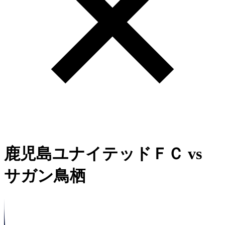
鹿児島ユナイテッドＦＣ
vs
サガン鳥栖