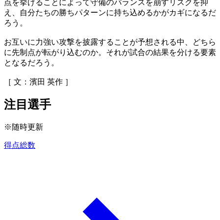
点を挙げることによって守備のバランスを崩すリスクを抑
え、自分たちの勝ちパターンに持ち込めるかがカギになるだ
ろう。
お互いに力強い攻撃を披露することが予想される中、どちら
に先制点が転がり込むのか。それが試合の結果を分ける要素
となるだろう。
［ 文：濱田 英作 ］
注目選手
※随時更新
得点総数