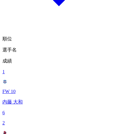
順位
選手名
成績
1
FW 10
内藤 大和
6
2