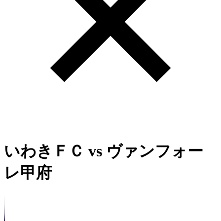
いわきＦＣ
vs
ヴァンフォー
レ甲府