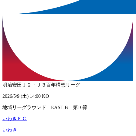
明治安田Ｊ２・Ｊ３百年構想リーグ
2026/5/9 (土) 14:00 KO
地域リーグラウンド EAST-B 第16節
いわきＦＣ
いわき