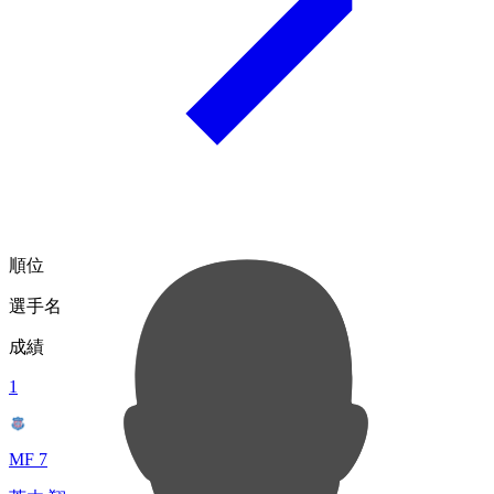
順位
選手名
成績
1
MF 7