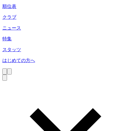
順位表
クラブ
ニュース
特集
スタッツ
はじめての方へ