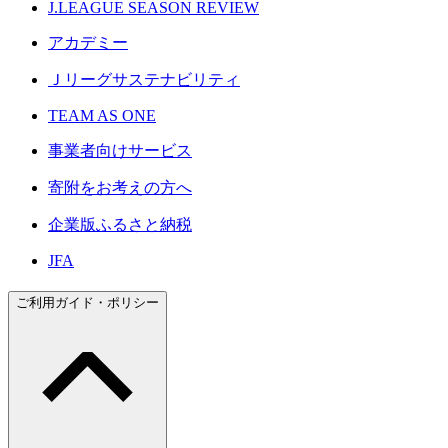
J.LEAGUE SEASON REVIEW
アカデミー
Ｊリーグサステナビリティ
TEAM AS ONE
事業者向けサービス
寄附をお考えの方へ
企業版ふるさと納税
JFA
ご利用ガイド・ポリシー