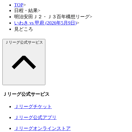
TOP
>
日程・結果
>
明治安田Ｊ２・Ｊ３百年構想リーグ
>
いわき vs 甲府 (2026年5月9日)
>
見どころ
Ｊリーグ公式サービス
Ｊリーグ公式サービス
Ｊリーグチケット
Ｊリーグ公式アプリ
Ｊリーグオンラインストア