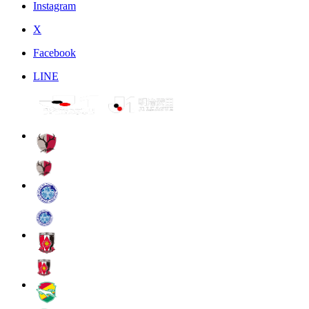
Instagram
X
Facebook
LINE