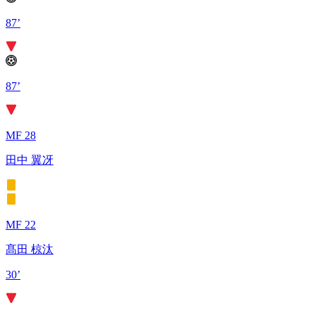
87’
87’
MF 28
田中 翼冴
MF 22
髙田 椋汰
30’