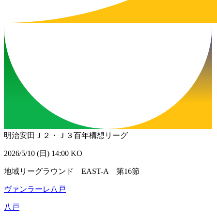
明治安田Ｊ２・Ｊ３百年構想リーグ
2026/5/10 (日) 14:00 KO
地域リーグラウンド EAST-A 第16節
ヴァンラーレ八戸
八戸