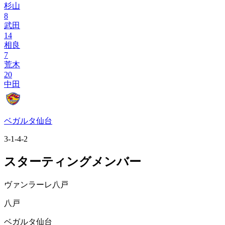
杉山
8
武田
14
相良
7
荒木
20
中田
ベガルタ仙台
3-1-4-2
スターティングメンバー
ヴァンラーレ八戸
八戸
ベガルタ仙台