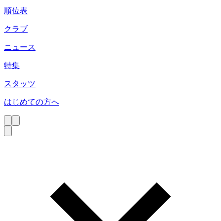
順位表
クラブ
ニュース
特集
スタッツ
はじめての方へ