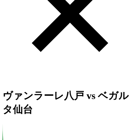
ヴァンラーレ八戸
vs
ベガル
タ仙台