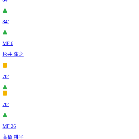
84’
MF 6
松井 蓮之
70’
70’
MF 26
高橋 耕平