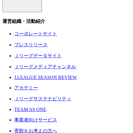
運営組織・活動紹介
コーポレートサイト
プレスリリース
Ｊリーグデータサイト
Ｊリーグメディアチャンネル
J.LEAGUE SEASON REVIEW
アカデミー
Ｊリーグサステナビリティ
TEAM AS ONE
事業者向けサービス
寄附をお考えの方へ