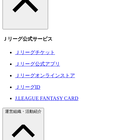
Ｊリーグ公式サービス
Ｊリーグチケット
Ｊリーグ公式アプリ
Ｊリーグオンラインストア
ＪリーグID
J.LEAGUE FANTASY CARD
運営組織・活動紹介