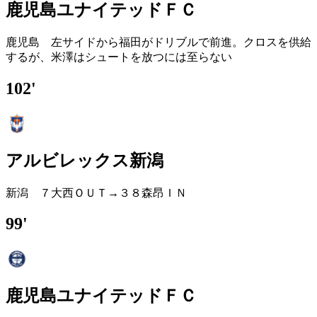
鹿児島ユナイテッドＦＣ
鹿児島 左サイドから福田がドリブルで前進。クロスを供給
するが、米澤はシュートを放つには至らない
102'
アルビレックス新潟
新潟 ７大西ＯＵＴ→３８森昂ＩＮ
99'
鹿児島ユナイテッドＦＣ