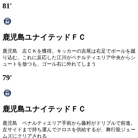
81'
鹿児島ユナイテッドＦＣ
鹿児島 左ＣＫを獲得。キッカーの吉尾は右足でボールを蹴
り込む。これに反応した江川がペナルティエリア中央からシ
ュートを放つも、ゴール右に外れてしまう
79'
鹿児島ユナイテッドＦＣ
鹿児島 ペナルティエリア手前から藤村がドリブルで前進。
左サイドまで持ち運んでクロスを供給するが、舞行龍ジェー
ムズにクリアされる