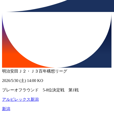
明治安田Ｊ２・Ｊ３百年構想リーグ
2026/5/30 (土) 14:00 KO
プレーオフラウンド 5-8位決定戦 第1戦
アルビレックス新潟
新潟