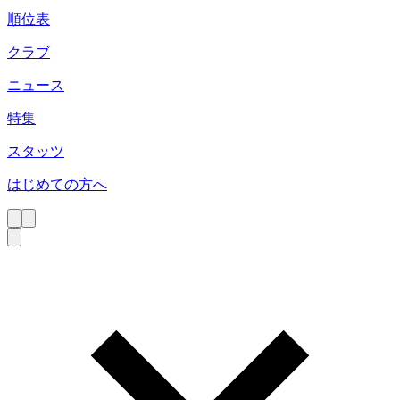
順位表
クラブ
ニュース
特集
スタッツ
はじめての方へ