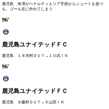
鹿児島 米澤がペナルティエリア手前からシュートを放つ
も、ゴール左に外れてしまう
96'
鹿児島ユナイテッドＦＣ
鹿児島 １８河村ＯＵＴ→１０武ＩＮ
96'
鹿児島ユナイテッドＦＣ
鹿児島 ８藤村ＯＵＴ→５山田ＩＮ