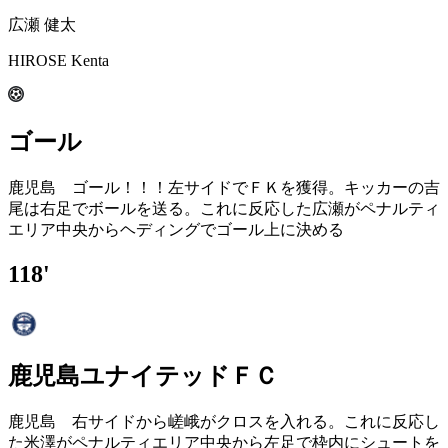
広瀬 健太
HIROSE Kenta
ゴール
鹿児島 ゴール！！！左サイドでＦＫを獲得。キッカーの吉
尾は右足でボールを送る。これに反応した広瀬がペナルティ
エリア中央からヘディングでゴール上に決める
118'
鹿児島ユナイテッドＦＣ
鹿児島 右サイドから嵯峨がクロスを入れる。これに反応し
た米澤がペナルティエリア中央から左足で枠内にシュートを