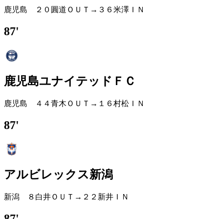
鹿児島 ２０圓道ＯＵＴ→３６米澤ＩＮ
87'
鹿児島ユナイテッドＦＣ
鹿児島 ４４青木ＯＵＴ→１６村松ＩＮ
87'
アルビレックス新潟
新潟 ８白井ＯＵＴ→２２新井ＩＮ
87'