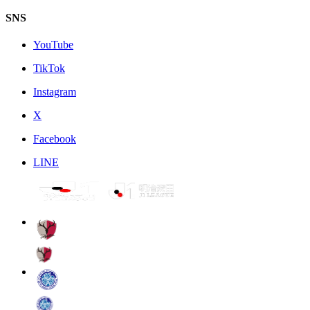
SNS
YouTube
TikTok
Instagram
X
Facebook
LINE