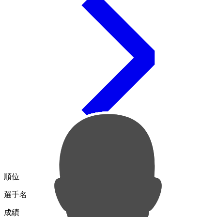
順位
選手名
成績