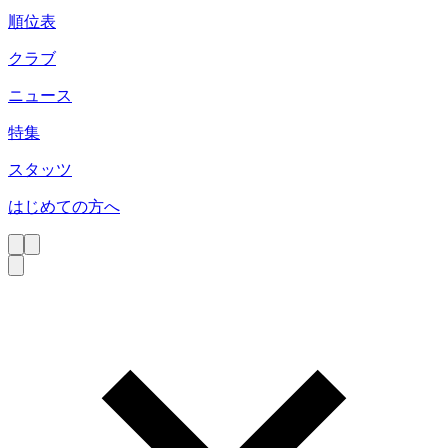
順位表
クラブ
ニュース
特集
スタッツ
はじめての方へ