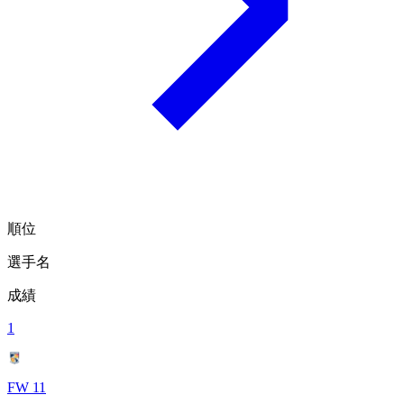
順位
選手名
成績
1
FW 11