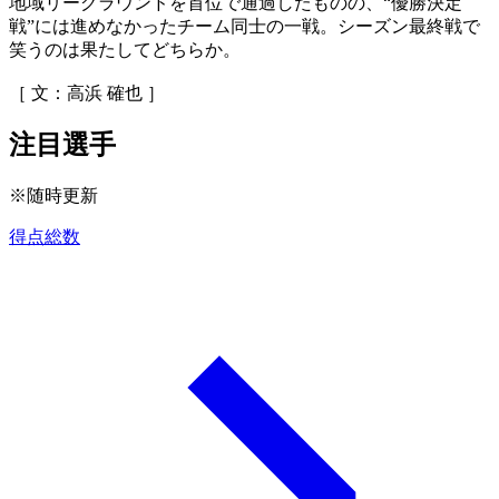
地域リーグラウンドを首位で通過したものの、“優勝決定
戦”には進めなかったチーム同士の一戦。シーズン最終戦で
笑うのは果たしてどちらか。
［ 文：高浜 確也 ］
注目選手
※随時更新
得点総数