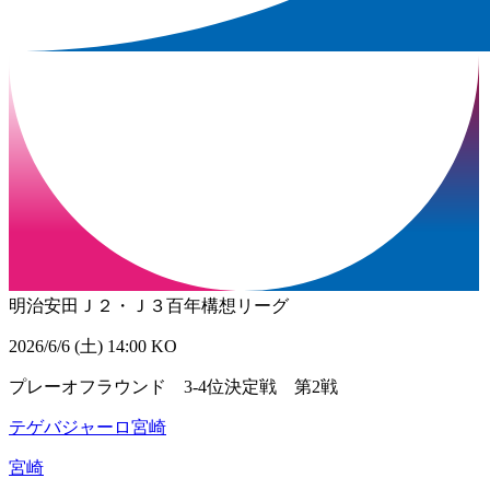
明治安田Ｊ２・Ｊ３百年構想リーグ
2026/6/6 (土) 14:00 KO
プレーオフラウンド 3-4位決定戦 第2戦
テゲバジャーロ宮崎
宮崎