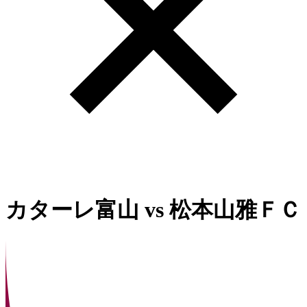
カターレ富山
vs
松本山雅ＦＣ