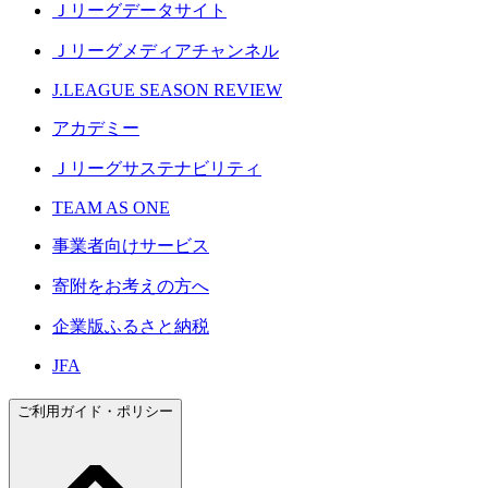
Ｊリーグデータサイト
Ｊリーグメディアチャンネル
J.LEAGUE SEASON REVIEW
アカデミー
Ｊリーグサステナビリティ
TEAM AS ONE
事業者向けサービス
寄附をお考えの方へ
企業版ふるさと納税
JFA
ご利用ガイド・ポリシー