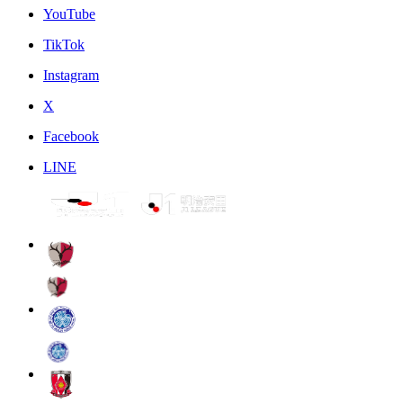
YouTube
TikTok
Instagram
X
Facebook
LINE