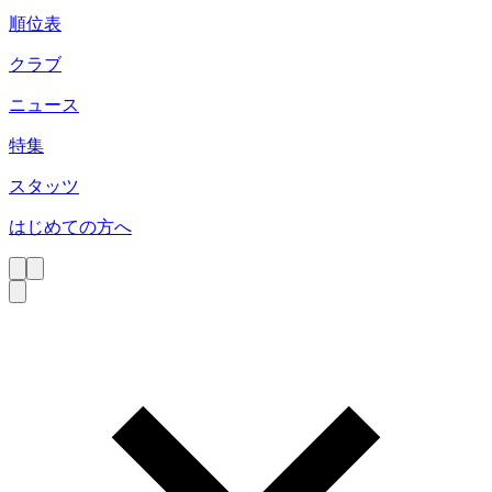
順位表
クラブ
ニュース
特集
スタッツ
はじめての方へ