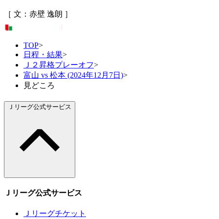
［ 文：赤壁 逸朗 ］
TOP
>
日程・結果
>
Ｊ２昇格プレーオフ
>
富山 vs 松本 (2024年12月7日)
>
見どころ
Ｊリーグ公式サービス
Ｊリーグ公式サービス
Ｊリーグチケット