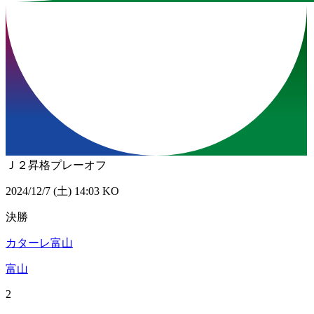
Ｊ２昇格プレーオフ
2024/12/7 (土) 14:03 KO
決勝
カターレ富山
富山
2