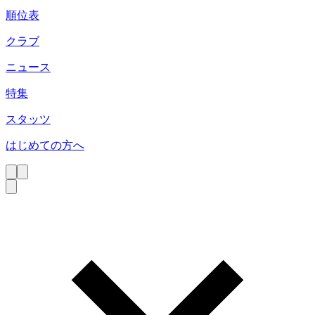
順位表
クラブ
ニュース
特集
スタッツ
はじめての方へ