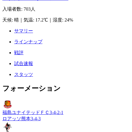
入場者数
:
703人
天候
:
晴
｜
気温
:
17.2℃
｜
湿度
:
24%
サマリー
ラインナップ
戦評
試合速報
スタッツ
フォーメーション
福島ユナイテッドＦＣ
3-4-2-1
ロアッソ熊本
3-4-3