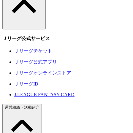
Ｊリーグ公式サービス
Ｊリーグチケット
Ｊリーグ公式アプリ
Ｊリーグオンラインストア
ＪリーグID
J.LEAGUE FANTASY CARD
運営組織・活動紹介