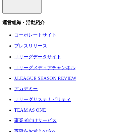
運営組織・活動紹介
コーポレートサイト
プレスリリース
Ｊリーグデータサイト
Ｊリーグメディアチャンネル
J.LEAGUE SEASON REVIEW
アカデミー
Ｊリーグサステナビリティ
TEAM AS ONE
事業者向けサービス
寄附をお考えの方へ