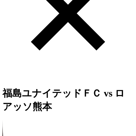
福島ユナイテッドＦＣ
vs
ロ
アッソ熊本