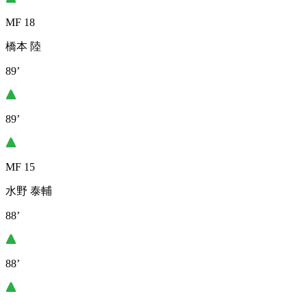
MF 18
橋本 陸
89’
89’
MF 15
水野 泰輔
88’
88’