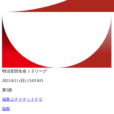
明治安田生命Ｊ３リーグ
2021/4/11 (日) 13:03 KO
第5節
福島ユナイテッドＦＣ
福島