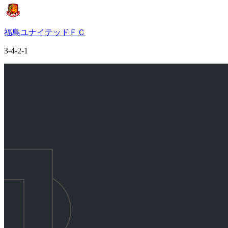
福島ユナイテッドＦＣ
3-4-2-1