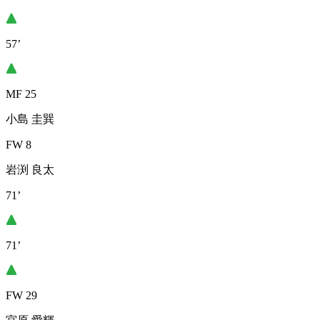
57’
MF 25
小島 圭巽
FW 8
岩渕 良太
71’
71’
FW 29