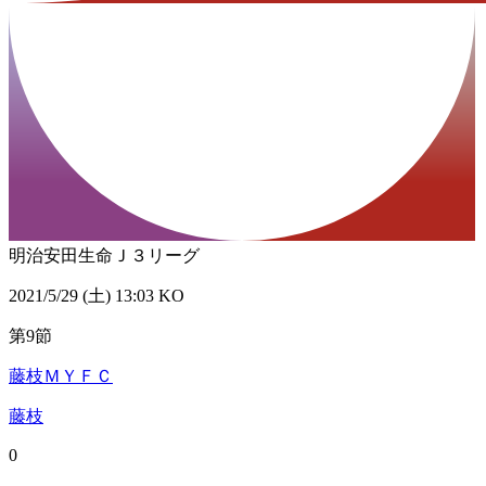
明治安田生命Ｊ３リーグ
2021/5/29 (土) 13:03 KO
第9節
藤枝ＭＹＦＣ
藤枝
0