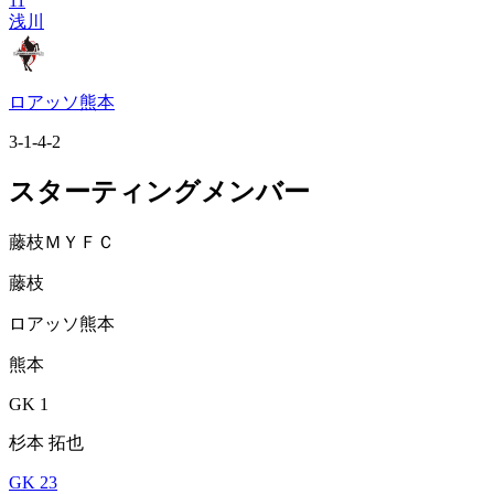
11
浅川
ロアッソ熊本
3-1-4-2
スターティングメンバー
藤枝ＭＹＦＣ
藤枝
ロアッソ熊本
熊本
GK 1
杉本 拓也
GK 23