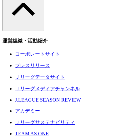
運営組織・活動紹介
コーポレートサイト
プレスリリース
Ｊリーグデータサイト
Ｊリーグメディアチャンネル
J.LEAGUE SEASON REVIEW
アカデミー
Ｊリーグサステナビリティ
TEAM AS ONE