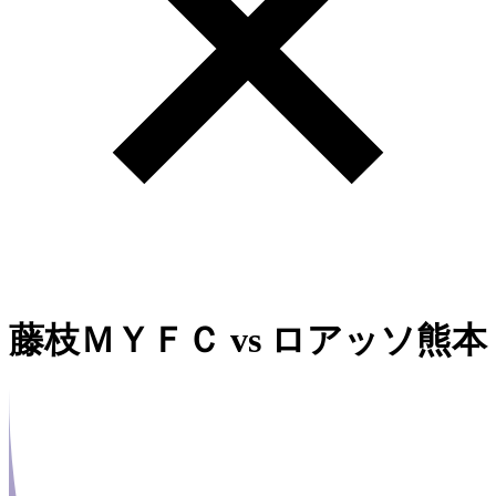
藤枝ＭＹＦＣ
vs
ロアッソ熊本