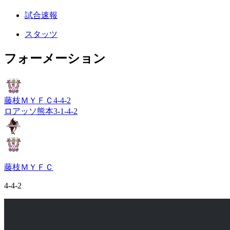
試合速報
スタッツ
フォーメーション
藤枝ＭＹＦＣ
4-4-2
ロアッソ熊本
3-1-4-2
藤枝ＭＹＦＣ
4-4-2