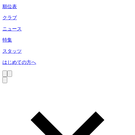
順位表
クラブ
ニュース
特集
スタッツ
はじめての方へ