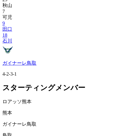
秋山
7
可児
9
田口
18
石川
ガイナーレ鳥取
4-2-3-1
スターティングメンバー
ロアッソ熊本
熊本
ガイナーレ鳥取
鳥取