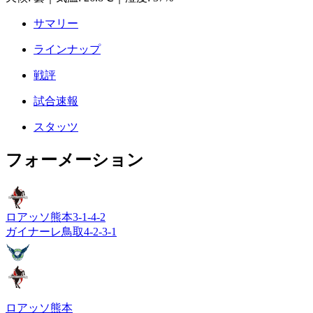
サマリー
ラインナップ
戦評
試合速報
スタッツ
フォーメーション
ロアッソ熊本
3-1-4-2
ガイナーレ鳥取
4-2-3-1
ロアッソ熊本