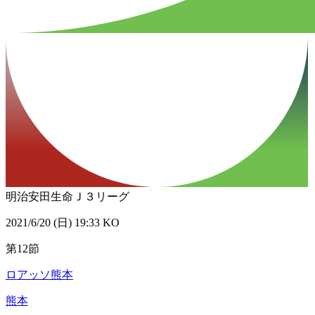
明治安田生命Ｊ３リーグ
2021/6/20 (日) 19:33 KO
第12節
ロアッソ熊本
熊本