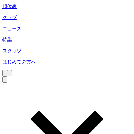
順位表
クラブ
ニュース
特集
スタッツ
はじめての方へ