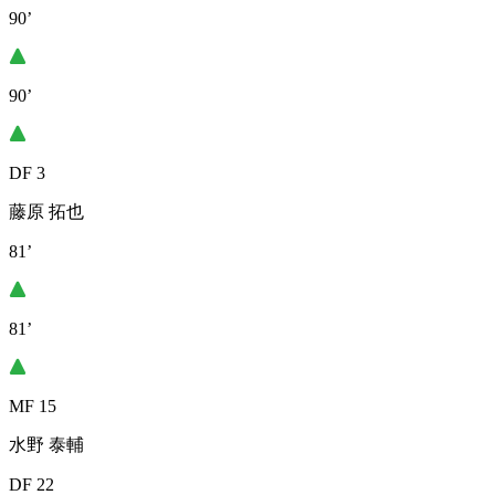
90’
90’
DF 3
藤原 拓也
81’
81’
MF 15
水野 泰輔
DF 22