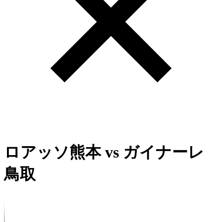
ロアッソ熊本
vs
ガイナーレ
鳥取