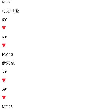
MF 7
可児 壮隆
69’
69’
FW 10
伊東 俊
59’
59’
MF 25