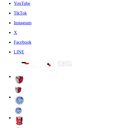
YouTube
TikTok
Instagram
X
Facebook
LINE