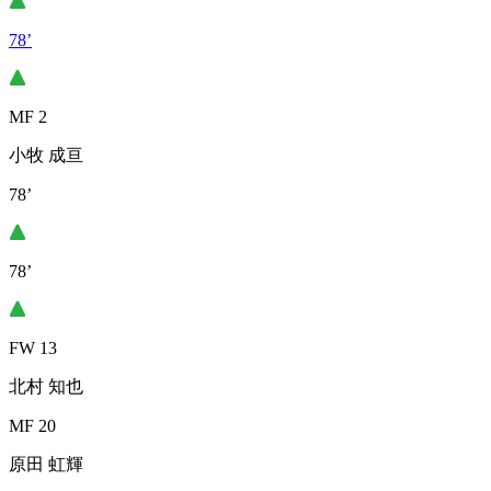
78’
MF 2
小牧 成亘
78’
78’
FW 13
北村 知也
MF 20
原田 虹輝