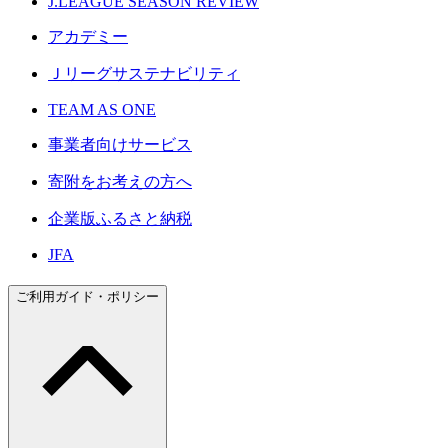
J.LEAGUE SEASON REVIEW
アカデミー
Ｊリーグサステナビリティ
TEAM AS ONE
事業者向けサービス
寄附をお考えの方へ
企業版ふるさと納税
JFA
ご利用ガイド・ポリシー