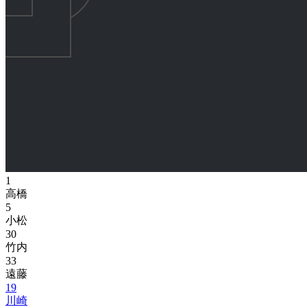
1
高橋
5
小松
30
竹内
33
遠藤
19
川崎