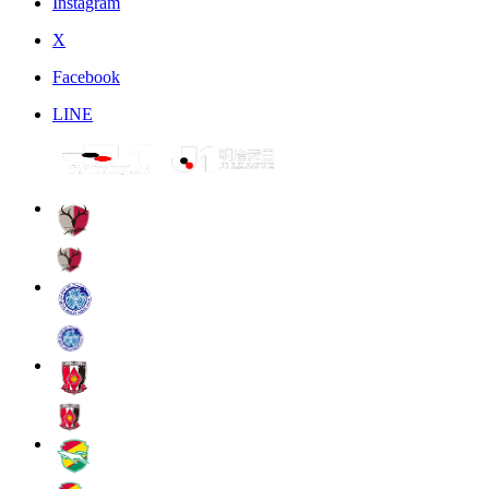
Instagram
X
Facebook
LINE