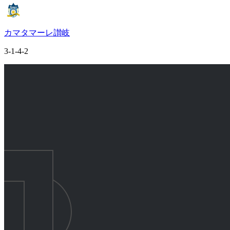
カマタマーレ讃岐
3-1-4-2