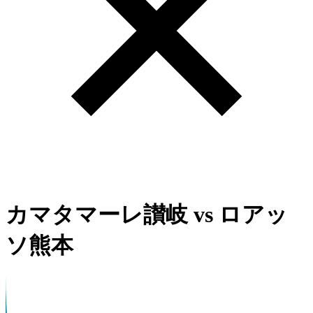
カマタマーレ讃岐
vs
ロアッ
ソ熊本