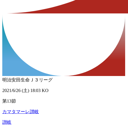
明治安田生命Ｊ３リーグ
2021/6/26 (土) 18:03 KO
第13節
カマタマーレ讃岐
讃岐