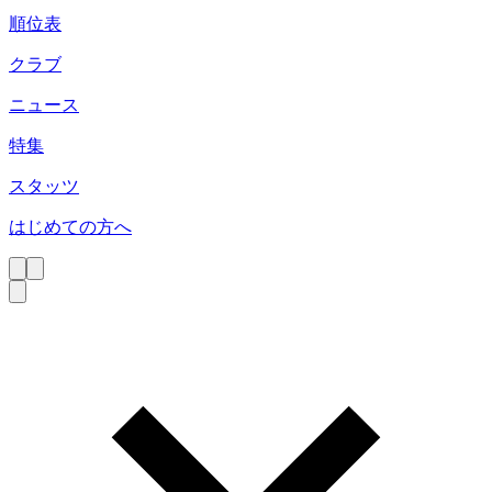
順位表
クラブ
ニュース
特集
スタッツ
はじめての方へ