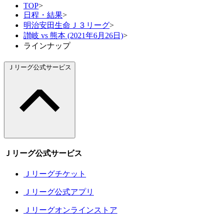
TOP
>
日程・結果
>
明治安田生命Ｊ３リーグ
>
讃岐 vs 熊本 (2021年6月26日)
>
ラインナップ
Ｊリーグ公式サービス
Ｊリーグ公式サービス
Ｊリーグチケット
Ｊリーグ公式アプリ
Ｊリーグオンラインストア