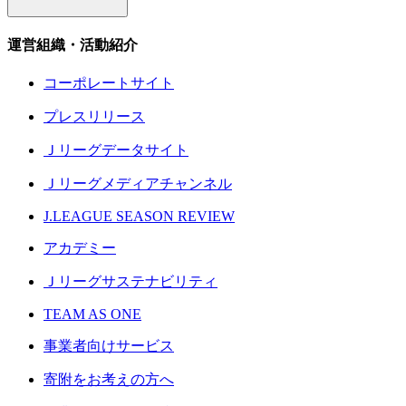
運営組織・活動紹介
コーポレートサイト
プレスリリース
Ｊリーグデータサイト
Ｊリーグメディアチャンネル
J.LEAGUE SEASON REVIEW
アカデミー
Ｊリーグサステナビリティ
TEAM AS ONE
事業者向けサービス
寄附をお考えの方へ