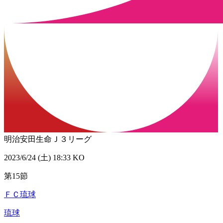
明治安田生命Ｊ３リーグ
2023/6/24 (土) 18:33 KO
第15節
ＦＣ琉球
琉球