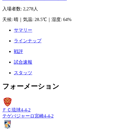
入場者数
:
2,278人
天候
:
晴
｜
気温
:
28.5℃
｜
湿度
:
64%
サマリー
ラインナップ
戦評
試合速報
スタッツ
フォーメーション
ＦＣ琉球
4-4-2
テゲバジャーロ宮崎
4-4-2