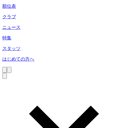
順位表
クラブ
ニュース
特集
スタッツ
はじめての方へ