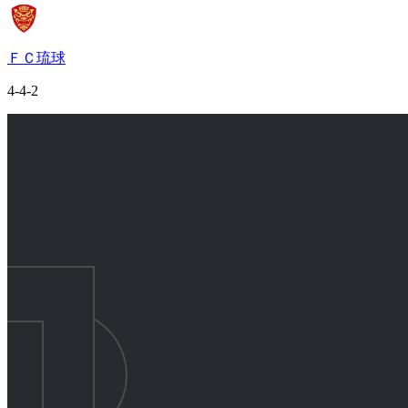
ＦＣ琉球
4-4-2