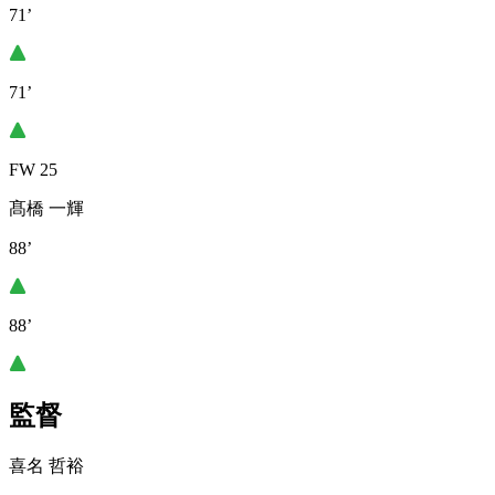
71’
71’
FW 25
髙橋 一輝
88’
88’
監督
喜名 哲裕