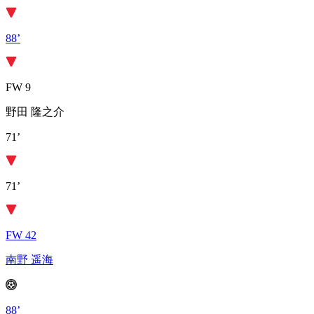
88’
FW 9
野田 隆之介
71’
71’
FW 42
南野 遥海
88’