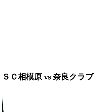
ＳＣ相模原
vs
奈良クラブ