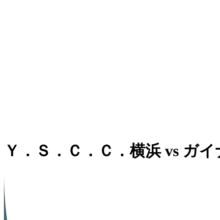
Ｙ．Ｓ．Ｃ．Ｃ．横浜
vs
ガイ