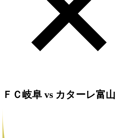
ＦＣ岐阜
vs
カターレ富山