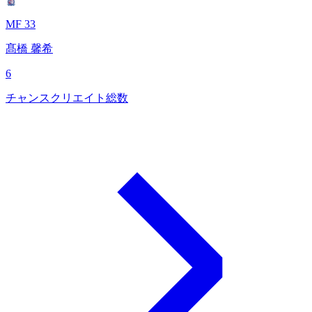
MF 33
髙橋 馨希
6
チャンスクリエイト総数