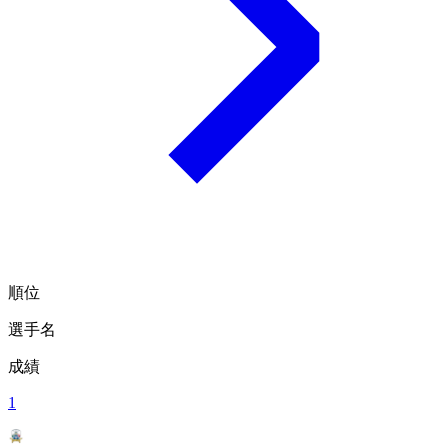
順位
選手名
成績
1