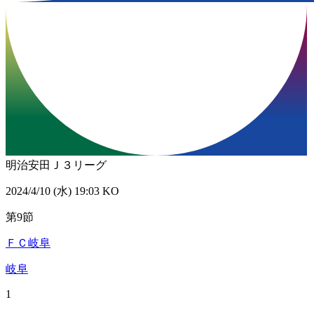
明治安田Ｊ３リーグ
2024/4/10 (水) 19:03 KO
第9節
ＦＣ岐阜
岐阜
1