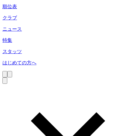
順位表
クラブ
ニュース
特集
スタッツ
はじめての方へ