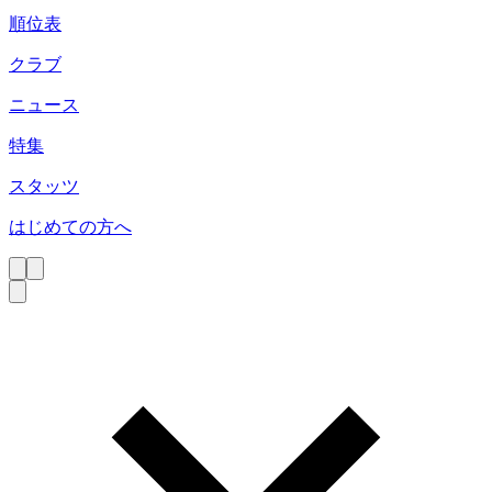
順位表
クラブ
ニュース
特集
スタッツ
はじめての方へ