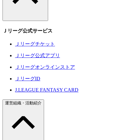
Ｊリーグ公式サービス
Ｊリーグチケット
Ｊリーグ公式アプリ
Ｊリーグオンラインストア
ＪリーグID
J.LEAGUE FANTASY CARD
運営組織・活動紹介