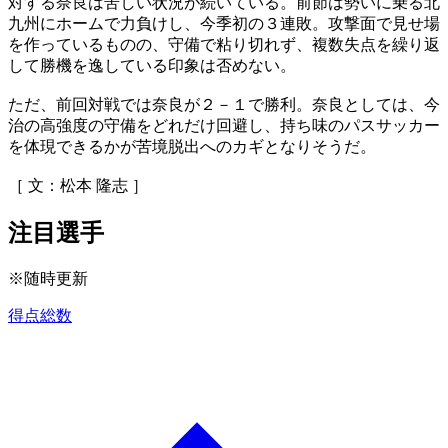
対する奈良は苦しい状況が続いている。前節は勢いに乗る北
九州にホームで力負けし、今季初の３連敗。攻撃面で見せ場
を作っているものの、守備で粘り切れず、複数失点を繰り返
して勝機を逸している印象は否めない。
ただ、前回対戦では奈良が２－１で勝利。奈良としては、今
治の高強度の守備をどれだけ回避し、持ち味のパスサッカー
を体現できるかが苦境脱出へのカギとなりそうだ。
［ 文：松本 隆志 ］
注目選手
※随時更新
得点総数