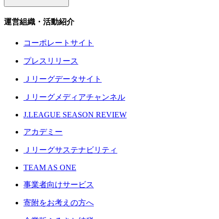
運営組織・活動紹介
コーポレートサイト
プレスリリース
Ｊリーグデータサイト
Ｊリーグメディアチャンネル
J.LEAGUE SEASON REVIEW
アカデミー
Ｊリーグサステナビリティ
TEAM AS ONE
事業者向けサービス
寄附をお考えの方へ