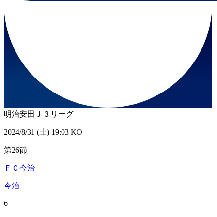
明治安田Ｊ３リーグ
2024/8/31 (土) 19:03 KO
第26節
ＦＣ今治
今治
6