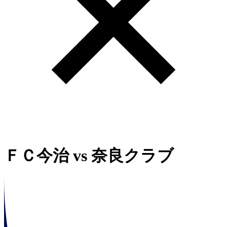
ＦＣ今治
vs
奈良クラブ