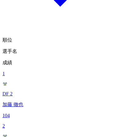
順位
選手名
成績
1
DF 2
加藤 徹也
104
2