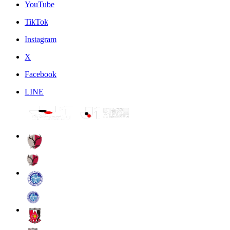
YouTube
TikTok
Instagram
X
Facebook
LINE