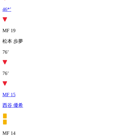
46*’
MF 19
松本 歩夢
76’
76’
MF 15
西谷 優希
MF 14