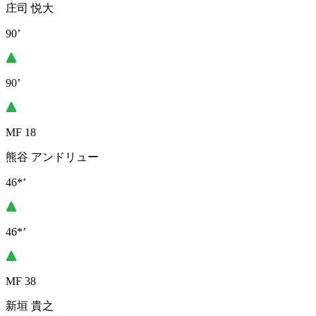
庄司 悦大
90’
90’
MF 18
熊谷 アンドリュー
46*’
46*’
MF 38
新垣 貴之