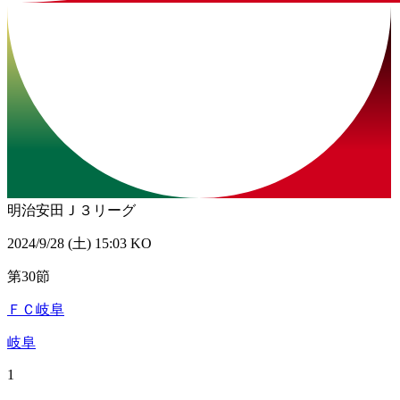
明治安田Ｊ３リーグ
2024/9/28 (土) 15:03 KO
第30節
ＦＣ岐阜
岐阜
1