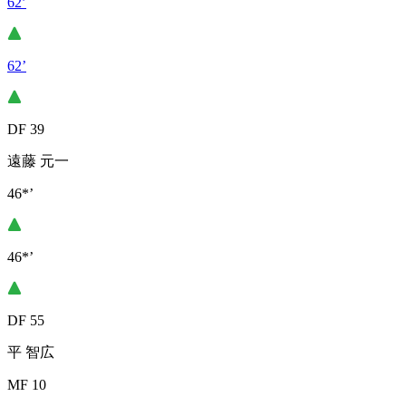
62’
62’
DF 39
遠藤 元一
46*’
46*’
DF 55
平 智広
MF 10