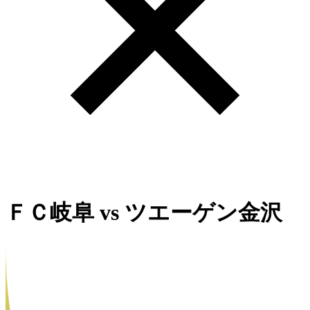
ＦＣ岐阜
vs
ツエーゲン金沢