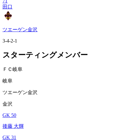
71
田口
ツエーゲン金沢
3-4-2-1
スターティングメンバー
ＦＣ岐阜
岐阜
ツエーゲン金沢
金沢
GK 50
後藤 大輝
GK 31