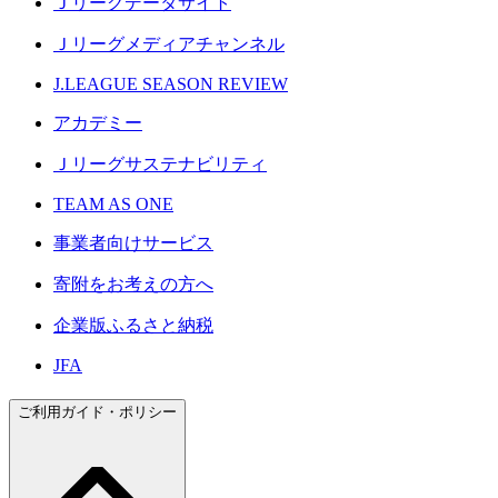
Ｊリーグデータサイト
Ｊリーグメディアチャンネル
J.LEAGUE SEASON REVIEW
アカデミー
Ｊリーグサステナビリティ
TEAM AS ONE
事業者向けサービス
寄附をお考えの方へ
企業版ふるさと納税
JFA
ご利用ガイド・ポリシー