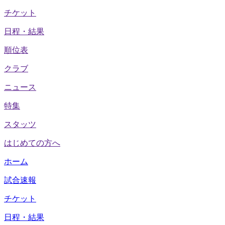
チケット
日程・結果
順位表
クラブ
ニュース
特集
スタッツ
はじめての方へ
ホーム
試合速報
チケット
日程・結果