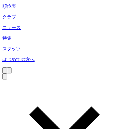
順位表
クラブ
ニュース
特集
スタッツ
はじめての方へ