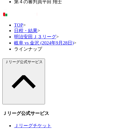
第４の審判員
平田 翔士
TOP
>
日程・結果
>
明治安田Ｊ３リーグ
>
岐阜 vs 金沢 (2024年9月28日)
>
ラインナップ
Ｊリーグ公式サービス
Ｊリーグ公式サービス
Ｊリーグチケット