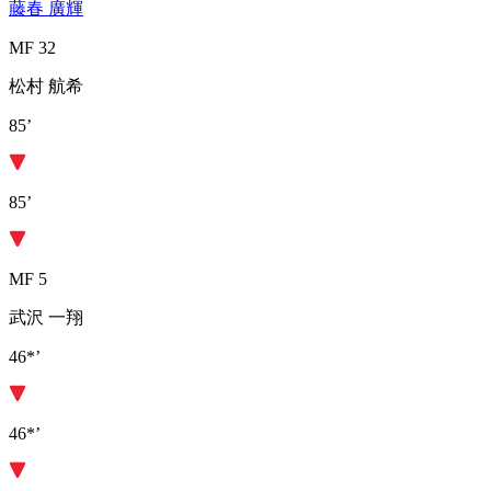
藤春 廣輝
MF 32
松村 航希
85’
85’
MF 5
武沢 一翔
46*’
46*’