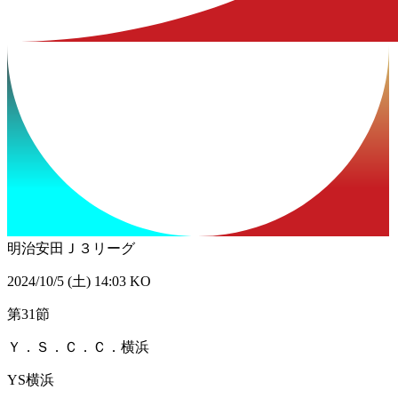
明治安田Ｊ３リーグ
2024/10/5 (土) 14:03 KO
第31節
Ｙ．Ｓ．Ｃ．Ｃ．横浜
YS横浜