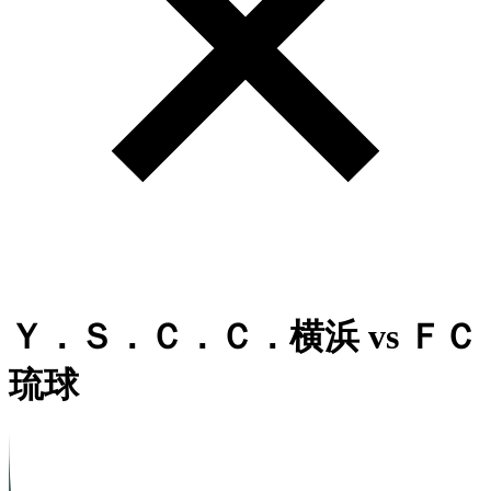
Ｙ．Ｓ．Ｃ．Ｃ．横浜
vs
ＦＣ
琉球