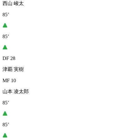
西山 峻太
85’
85’
DF 28
津覇 実樹
MF 10
山本 凌太郎
85’
85’