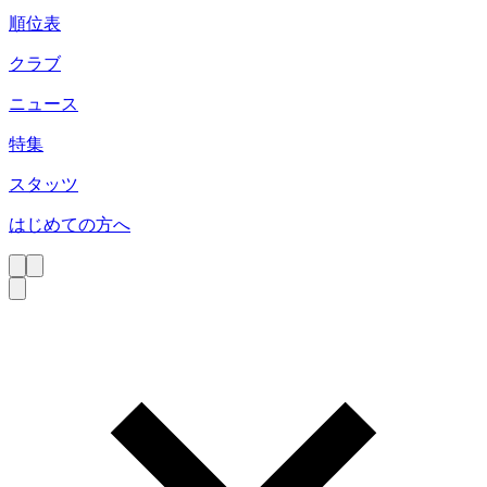
順位表
クラブ
ニュース
特集
スタッツ
はじめての方へ