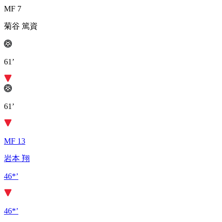
MF 7
菊谷 篤資
61’
61’
MF 13
岩本 翔
46*’
46*’