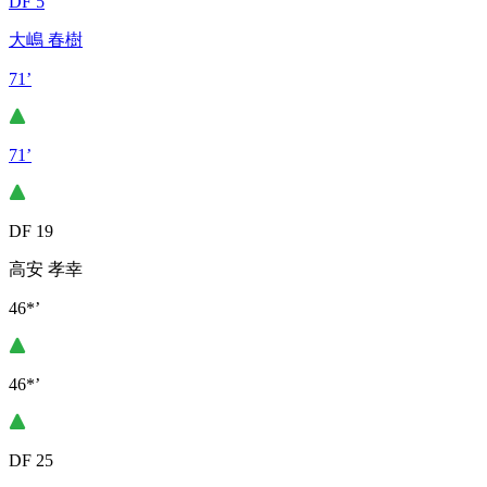
DF 5
大嶋 春樹
71’
71’
DF 19
高安 孝幸
46*’
46*’
DF 25