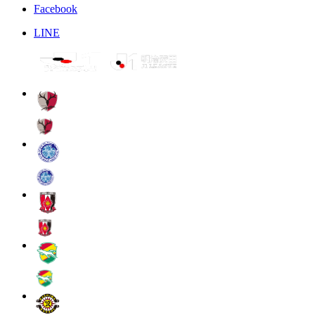
Facebook
LINE